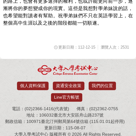
的路上，也會有更多選擇的權利，也或許能更向前一步，逐
漸將你的夢想變成你的現實。這些是我想對學弟妹說的話，
也希望能對讀者有幫助。祝學弟妹們不只在英語學習上，在
整個高中生涯以及之後的階段都能一切順遂。
更新日期：112-12-15
瀏覽人次：2531
個人資料保護
資通安全政策
我們的位置
Line官方帳號
電話：(02)2366-1416(代表號)
傳真：(02)2362-0755
地址：106032臺北市大安區舟山路237號
郵政信箱：100971臺北汀州郵局第64號信箱 (115.01.01起停用)
更新日期：115-08-07
大學入學考試中心 版權所有 © 2026 All Rights Reserved.