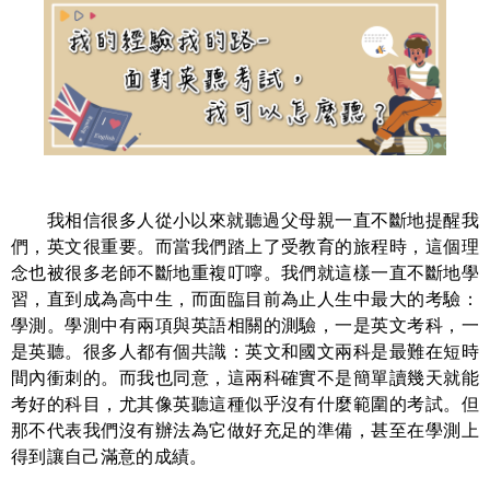
我相信很多人從小以來就聽過父母親一直不斷地提醒我
們，英文很重要。而當我們踏上了受教育的旅程時，這個理
念也被很多老師不斷地重複叮嚀。我們就這樣一直不斷地學
習，直到成為高中生，而面臨目前為止人生中最大的考驗：
學測。學測中有兩項與英語相關的測驗，一是英文考科，一
是英聽。很多人都有個共識：英文和國文兩科是最難在短時
間內衝刺的。而我也同意，這兩科確實不是簡單讀幾天就能
考好的科目，尤其像英聽這種似乎沒有什麼範圍的考試。但
那不代表我們沒有辦法為它做好充足的準備，甚至在學測上
得到讓自己滿意的成績。