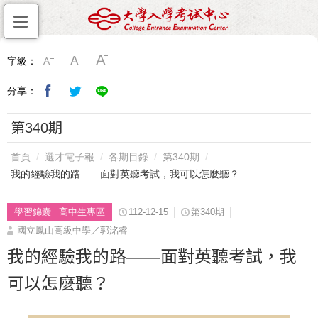
字級：
分享：
第340期
首頁
選才電子報
各期目錄
第340期
我的經驗我的路——面對英聽考試，我可以怎麼聽？
學習錦囊
高中生專區
112-12-15
第340期
國立鳳山高級中學／郭洺睿
我的經驗我的路——面對英聽考試，我
可以怎麼聽？