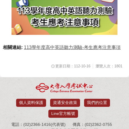
相關連結:
113學年度高中英語聽力測驗-考生應考注意事項
更新日期：112-10-16
瀏覽人次：1801
個人資料保護
資通安全政策
我們的位置
Line官方帳號
電話：(02)2366-1416(代表號)
傳真：(02)2362-0755