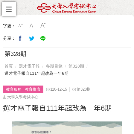
字級：
分享：
第328期
首頁
選才電子報
各期目錄
第328期
選才電子報自111年起改為一年6期
教育服務
教育推廣
110-12-15
第328期
大學入學考試中心
選才電子報自111年起改為一年6期