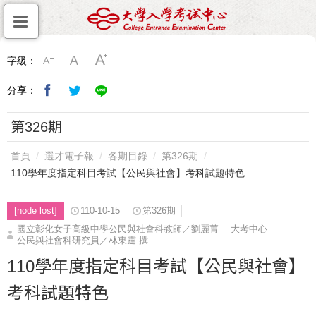
字級：
分享：
第326期
首頁
選才電子報
各期目錄
第326期
110學年度指定科目考試【公民與社會】考科試題特色
[node lost]
110-10-15
第326期
國立彰化女子高級中學公民與社會科教師／劉麗菁 大考中心
公民與社會科研究員／林東霆 撰
110學年度指定科目考試【公民與社會】
考科試題特色