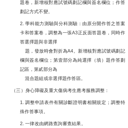
題卷，新增核對應試號碼劃記欄與簽名欄位；作答
劃記方式不變。
2. 學科能力測驗與分科測驗：由原分開作答之答案
卡和答案卷，調整為一張A3正反面答題卷，同時作
答選擇題與非選擇
題，發放時會對折為A4。新增核對應試號碼劃記
欄與簽名欄位；第壹部分為純選擇（填）題作答劃
記區，第貳部分為
混合題組或非選擇題作答區。
（三）身心障礙及重大傷病考生應考服務調整：
1. 調整申請表件有關診斷證明書相關規定；調整特
殊作答事項。
2. 一律改由網路查詢審查結果。