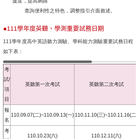
援度，提高網路
查詢便利性之特色，調整指引介面敘述。
●111學年度英聽、學測重要試務日期
111學年度高中英語聽力測驗、學科能力測驗重要試務日程
如下表：
考
試/
英聽第一次考試
英聽第二次考試
項
目
報
110.09.07(二)~110.09.13(一)
110.11.10(三)~110.11.16(二)
名
考
110.10.23(六)
110.12.11(六)