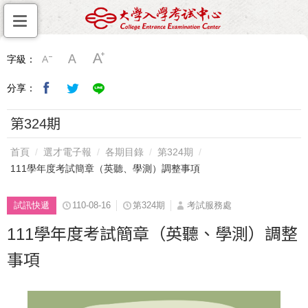
字級：
分享：
第324期
首頁
選才電子報
各期目錄
第324期
111學年度考試簡章（英聽、學測）調整事項
試訊快遞
110-08-16
第324期
考試服務處
111學年度考試簡章（英聽、學測）調整
事項