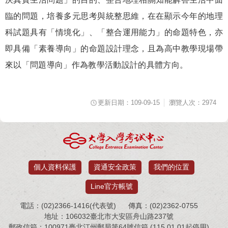
臨的問題，培養多元思考與統整思維，在在顯示今年的地理
科試題具有「情境化」、「整合運用能力」的命題特色，亦
即具備「素養導向」的命題設計理念，且為高中教學現場帶
來以「問題導向」作為教學活動設計的具體方向。
更新日期：109-09-15
瀏覽人次：2974
個人資料保護
資通安全政策
我們的位置
Line官方帳號
電話：(02)2366-1416(代表號)
傳真：(02)2362-0755
地址：106032臺北市大安區舟山路237號
郵政信箱：100971臺北汀州郵局第64號信箱 (115.01.01起停用)