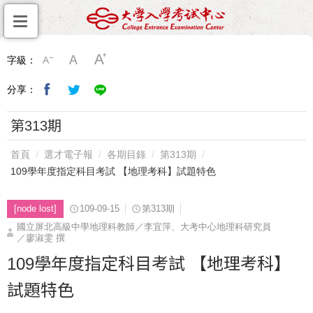
字級：
分享：
第313期
首頁
選才電子報
各期目錄
第313期
109學年度指定科目考試 【地理考科】試題特色
[node lost]
109-09-15
第313期
國立屏北高級中學地理科教師／李宜萍、大考中心地理科研究員
／廖淑雯 撰
109學年度指定科目考試 【地理考科】
試題特色