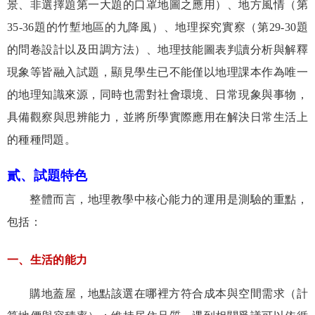
景、非選擇題第一大題的口罩地圖之應用）、地方風情（第
35-36
題的竹塹地區的九降風）、地理探究實察（第
29-30
題
的問卷設計以及田調方法）、地理技能圖表判讀分析與解釋
現象等皆融入試題，顯見學生已不能僅以地理課本作為唯一
的地理知識來源，同時也需對社會環境、日常現象與事物，
具備觀察與思辨能力，並將所學實際應用在解決日常生活上
的種種問題。
貳、
試題特色
整體而言，地理教學中核心能力的運用是測驗的重點，
包括：
一、生活的能力
購地蓋屋，地點該選在哪裡方符合成本與空間需求（計