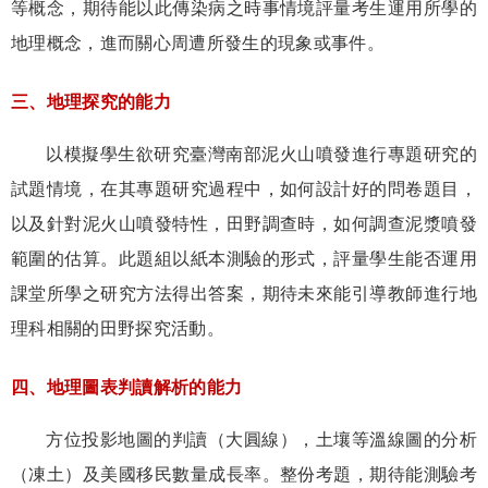
等概念，期待能以此傳染病之時事情境評量考生運用所學的
地理概念，進而關心周遭所發生的現象或事件。
三、地理探究的能力
以模擬學生欲研究臺灣南部泥火山噴發進行專題研究的
試題情境，在其專題研究過程中，如何設計好的問卷題目，
以及針對泥火山噴發特性，田野調查時，如何調查泥漿噴發
範圍的估算。此題組以紙本測驗的形式，評量學生能否運用
課堂所學之研究方法得出答案，期待未來能引導教師進行地
理科相關的田野探究活動。
四、地理圖表判讀解析的能力
方位投影地圖的判讀（大圓線），土壤等溫線圖的分析
（凍土）及美國移民數量成長率。整份考題，期待能測驗考