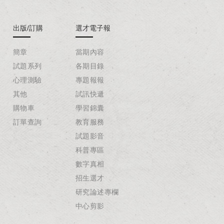
出版/訂購
選才電子報
簡章
當期內容
試題系列
各期目錄
心理測驗
專題報報
其他
試訊快遞
購物車
學習錦囊
訂單查詢
教育服務
試題影音
科普專區
數字真相
招生選才
研究論述專欄
中心剪影