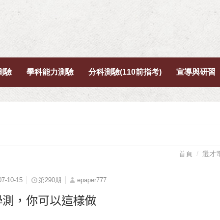
測驗
學科能力測驗
分科測驗(110前指考)
宣導與研習
首頁
選才
07-10-15
第290期
epaper777
8學測，你可以這樣做