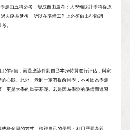
了學測由五科必考，變成自由選考；大學端採計學科從原
較之過去略為延後，所以在準備工作上必須做出些微調
參考。
科目的準備，而是應該針對自己本身特質進行評估，與家
倖的心態。此外，老師一定有提醒同學，不可因為學測
廣，更是大學的重要基礎。若是因為學測的準備而逃避
圖或概念圖的方式，檢視自己的學習；利用歷屆考題，