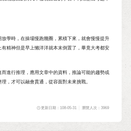
用放學時，在操場慢跑幾圈，累積下來，就會慢慢提升
上有精神但是早上懶洋洋就本末倒置了，畢竟大考都安
進而進行推理，應用文章中的資料，推論可能的趨勢或
整理，才可以融會貫通，從容面對未來挑戰。
更新日期：108-05-31
瀏覽人次：3969