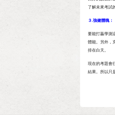
了解未來考試
３.強健體魄：
要能打贏學測
體能。另外，
排在白天。
現在的考題會
結果。所以只