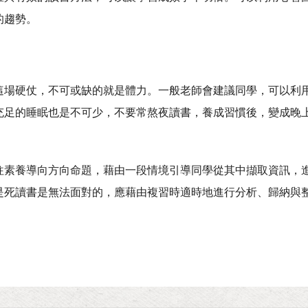
的趨勢。
這場硬仗，不可或缺的就是體力。一般老師會建議同學，可以利
充足的睡眠也是不可少，不要常熬夜讀書，養成習慣後，變成晚
往素養導向方向命題，藉由一段情境引導同學從其中擷取資訊，
是死讀書是無法面對的，應藉由複習時適時地進行分析、歸納與