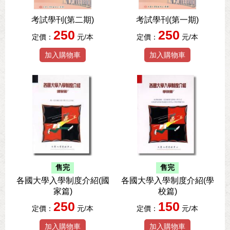
考試學刊(第二期)
考試學刊(第一期)
250
250
定價：
元/本
定價：
元/本
加入購物車
加入購物車
售完
售完
各國大學入學制度介紹(國
各國大學入學制度介紹(學
家篇)
校篇)
250
150
定價：
元/本
定價：
元/本
加入購物車
加入購物車