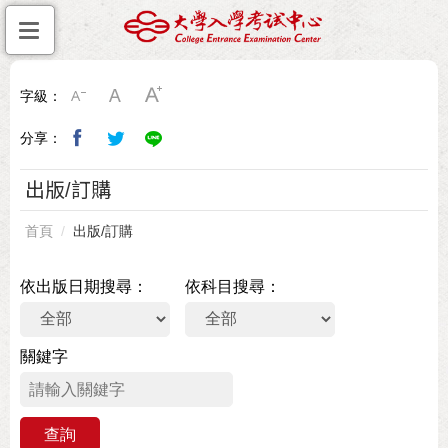
字級：
分享：
出版/訂購
首頁
出版/訂購
依出版日期搜尋
依科目搜尋
關鍵字