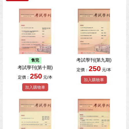
考試學刊(第九期)
售完
250
考試學刊(第十期)
定價：
元/本
250
定價：
元/本
加入購物車
加入購物車