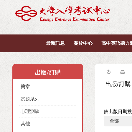
最新訊息
關於中心
高中英語聽力
出版/訂購
出版/訂購
簡章
試題系列
心理測驗
依出版日期搜
其他