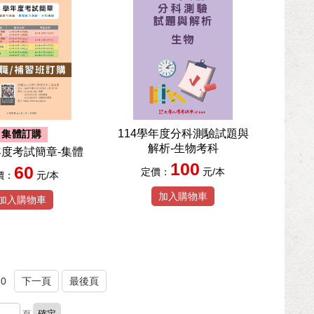
114學年度分科測驗試題與
集體訂購
解析-生物考科
年度考試簡章-集體
100
60
定價：
元/本
價：
元/本
加入購物車
加入購物車
10
下一頁
最後頁