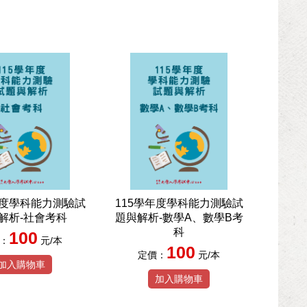
年度學科能力測驗試
115學年度學科能力測驗試
解析-社會考科
題與解析-數學A、數學B考
科
100
：
元/本
100
定價：
元/本
加入購物車
加入購物車