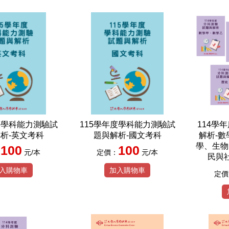
度學科能力測驗試
115學年度學科能力測驗試
114學
析-英文考科
題與解析-國文考科
解析-
學、生物
100
100
：
元/本
定價：
元/本
民與社
入購物車
加入購物車
定價