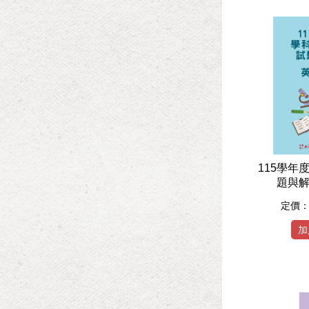
115學年
題與解
定價
加