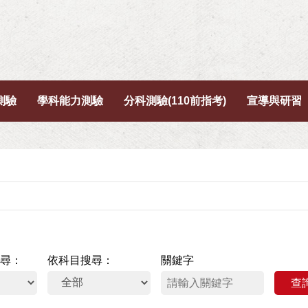
測驗
學科能力測驗
分科測驗(110前指考)
宣導與研習
尋
依科目搜尋
關鍵字