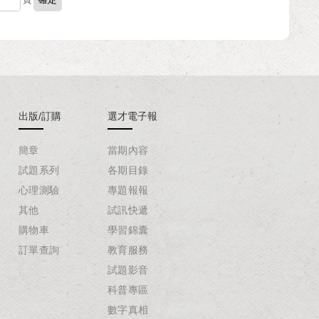
頁
出版/訂購
選才電子報
簡章
當期內容
試題系列
各期目錄
心理測驗
專題報報
其他
試訊快遞
購物車
學習錦囊
訂單查詢
教育服務
試題影音
科普專區
數字真相