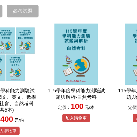
參考試題
度學科能力測驗試
115學年度學科能力測驗試
115學
國文、英文、數學
題與解析-自然考科
題與
、社會、自然考科
100
定價：
元/本
定價
(共5本)
400
加入購物車
：
元/份
入購物車