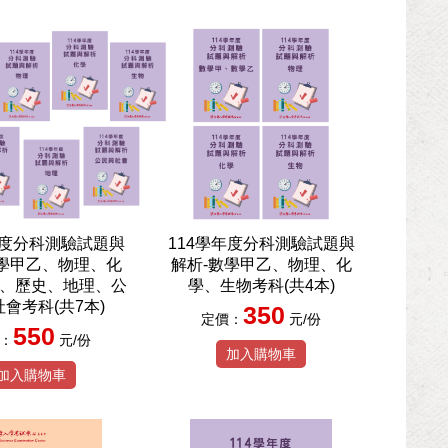
年度分科測驗試題與
114學年度分科測驗試題與
數學甲乙、物理、化
解析-數學甲乙、物理、化
、歷史、地理、公
學、生物考科(共4本)
會考科(共7本)
350
定價：
元/份
550
：
元/份
加入購物車
加入購物車