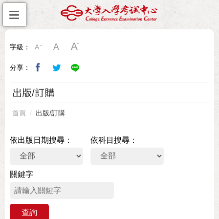
字級：
分享：
出版/訂購
首頁
出版/訂購
依出版日期搜尋
依科目搜尋
關鍵字