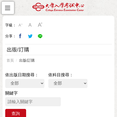
字級：
分享：
出版/訂購
首頁
出版/訂購
依出版日期搜尋
依科目搜尋
關鍵字