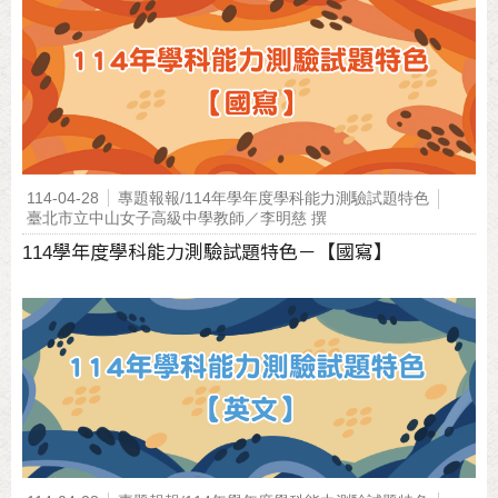
114-04-28
專題報報/114年學年度學科能力測驗試題特色
臺北市立中山女子高級中學教師／李明慈 撰
114學年度學科能力測驗試題特色－【國寫】