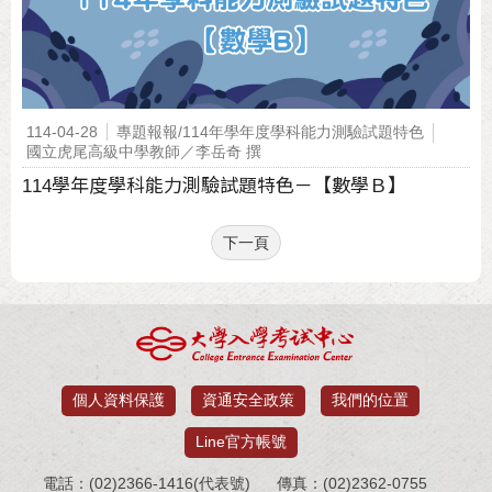
114-04-28
專題報報/114年學年度學科能力測驗試題特色
國立虎尾高級中學教師／李岳奇 撰
114學年度學科能力測驗試題特色－【數學Ｂ】
下一頁
個人資料保護
資通安全政策
我們的位置
Line官方帳號
電話：(02)2366-1416(代表號)
傳真：(02)2362-0755