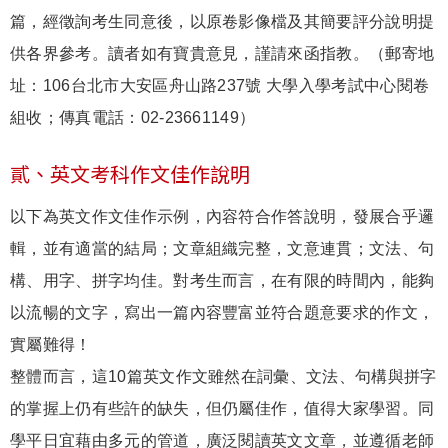
篇，經徵詢考生同意後，以原卷影像檔及其簡要評分說明提
供各界參考。讀者如有寶貴意見，謹請來函指教。（郵寄地
址：106台北市大安區舟山路237號 大學入學考試中心閱卷
組收；傳真電話：02-23661149）
貳、英文考科作文佳作說明
以下為英文作文佳作示例，內容符合作答說明，發展合乎邏
輯，並有適當的結局；文章組織完整，文意連貫；文法、句
構、用字、拼字均佳。對考生而言，在有限的時間內，能夠
以流暢的文字，寫出一篇內容豐富並符合題意要求的作文，
實屬難得！
整體而言，這10篇英文作文雖然在詞彙、文法、句構與拼字
的掌握上仍有些許的缺失，但仍屬佳作，值得大家學習。同
學平日宜藉由多元的管道，廣泛閱讀英文文章，並遵循老師