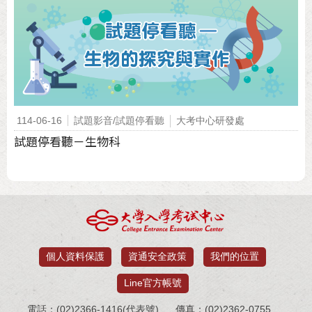
114-06-16
試題影音/試題停看聽
大考中心研發處
試題停看聽－生物科
個人資料保護
資通安全政策
我們的位置
Line官方帳號
電話：(02)2366-1416(代表號)
傳真：(02)2362-0755