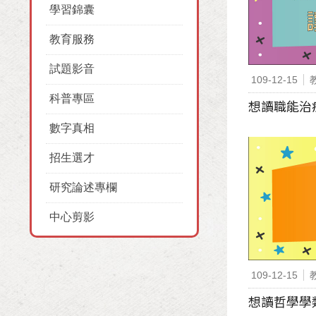
學習錦囊
教育服務
試題影音
109-12-15
科普專區
想讀職能治療
數字真相
招生選才
研究論述專欄
中心剪影
109-12-15
想讀哲學學類