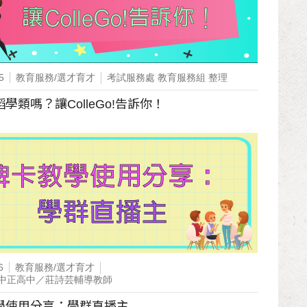
5
教育服務/選才育才
考試服務處 教育服務組 整理
學類嗎？讓ColleGo!告訴你！
6
教育服務/選才育才
中正高中／莊詩芸輔導教師
學使用分享：學群直播主