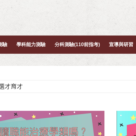
測驗
學科能力測驗
分科測驗(110前指考)
宣導與研習
/選才育才