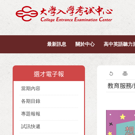
最新訊息
關於中心
高中英語聽力
選才電子報
教育服務
當期內容
各期目錄
專題報報
試訊快遞