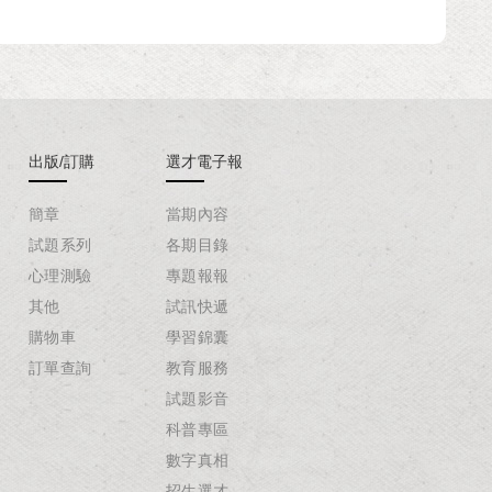
出版/訂購
選才電子報
簡章
當期內容
試題系列
各期目錄
心理測驗
專題報報
其他
試訊快遞
購物車
學習錦囊
訂單查詢
教育服務
試題影音
科普專區
數字真相
招生選才