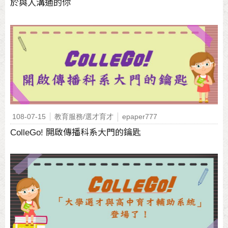
於與人溝通的你
108-07-15
教育服務/選才育才
epaper777
ColleGo! 開啟傳播科系大門的鑰匙