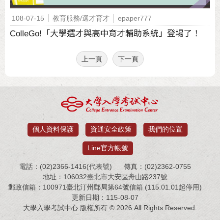
108-07-15
教育服務/選才育才
epaper777
ColleGo!「大學選才與高中育才輔助系統」登場了！
上一頁
下一頁
個人資料保護
資通安全政策
我們的位置
Line官方帳號
電話：(02)2366-1416(代表號)
傳真：(02)2362-0755
地址：106032臺北市大安區舟山路237號
郵政信箱：100971臺北汀州郵局第64號信箱 (115.01.01起停用)
更新日期：115-08-07
大學入學考試中心 版權所有 © 2026 All Rights Reserved.