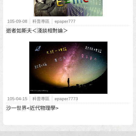
105-09-08
科普專區
epaper777
逝者如斯夫＜淺談相對論＞
105-04-15
科普專區
epaper7773
沙一世界<近代物理學>