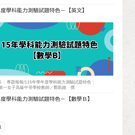
學年度學科能力測驗試題特色－【英文】
5
專題報報/115年學年度學科能力測驗試題特色
第一女子高級中等學校教師／鄭凱鐘 撰
學年度學科能力測驗試題特色－【數學Ｂ】
頁