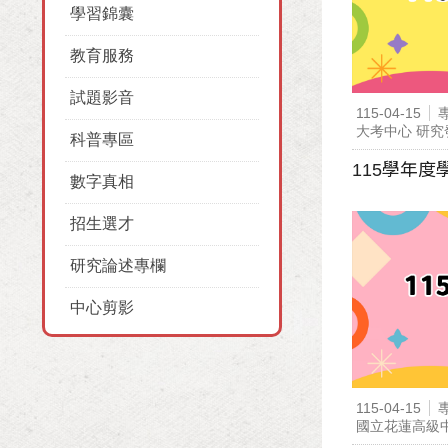
學習錦囊
教育服務
試題影音
115-04-15
大考中心 研
科普專區
115學年
數字真相
招生選才
研究論述專欄
中心剪影
115-04-15
國立花蓮高級