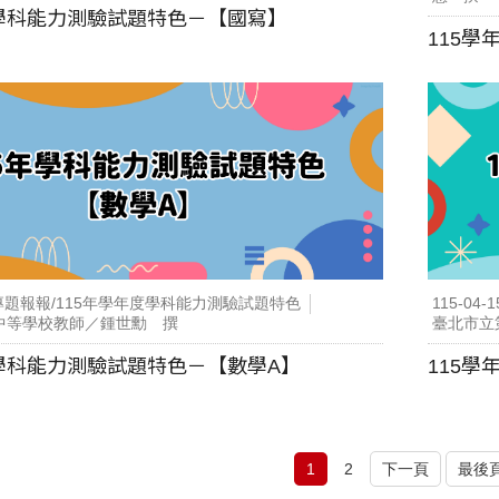
度學科能力測驗試題特色－【國寫】
115
專題報報/115年學年度學科能力測驗試題特色
115-04-1
中等學校教師／鍾世勳 撰
臺北市立
度學科能力測驗試題特色－【數學A】
115
1
2
下一頁
最後