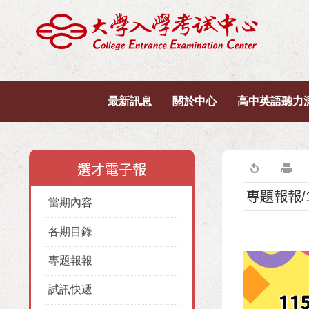
最新訊息
關於中心
高中英語聽力
選才電子報
專題報報/
當期內容
各期目錄
專題報報
試訊快遞