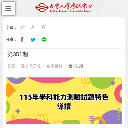
字級：
分享：
第351期
首頁
選才電子報
各期目錄
第351期