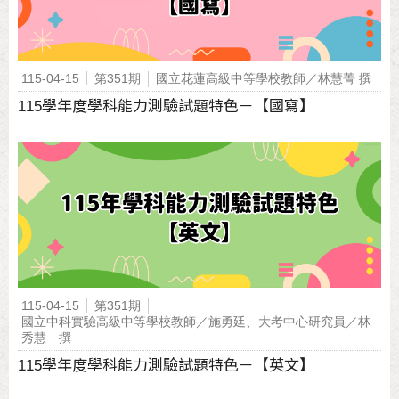
115-04-15
第351期
國立花蓮高級中等學校教師／林慧菁 撰
115學年度學科能力測驗試題特色－【國寫】
115-04-15
第351期
國立中科實驗高級中等學校教師／施勇廷、大考中心研究員／林
秀慧 撰
115學年度學科能力測驗試題特色－【英文】