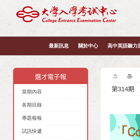
最新訊息
關於中心
高中英語聽力
選才電子報
第314期
當期內容
各期目錄
專題報報
試訊快遞