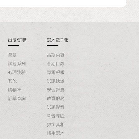
出版/訂購
選才電子報
簡章
當期內容
試題系列
各期目錄
心理測驗
專題報報
其他
試訊快遞
購物車
學習錦囊
訂單查詢
教育服務
試題影音
科普專區
數字真相
招生選才