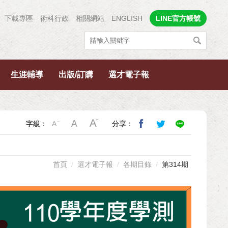
下載專區
術科行政
相關網站
ENGLISH
LINE官方帳號
生涯輔導
出版/訂購
選才電子報
字級：
分享：
首頁
選才電子報
各期目錄
第314期