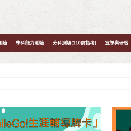
測驗
學科能力測驗
分科測驗(110前指考)
宣導與研習