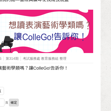
5
第314期
考試服務處 教育服務組 整理
藝術學類嗎？讓ColleGo!告訴你！
頁
頁