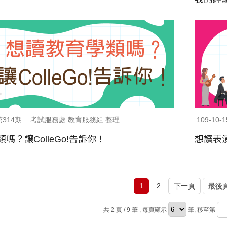
第314期
考試服務處 教育服務組 整理
109-10-1
嗎？讓ColleGo!告訴你！
想讀表演
1
2
下一頁
最後
共 2 頁 / 9 筆
, 每頁顯示
筆, 移至第