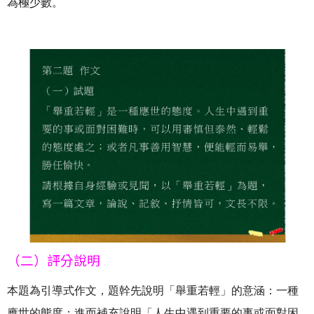
為極少數。
（二）評分說明
本題為引導式作文，題幹先說明「舉重若輕」的意涵：一種
應世的態度；進而補充說明「人生中遇到重要的事或面對困