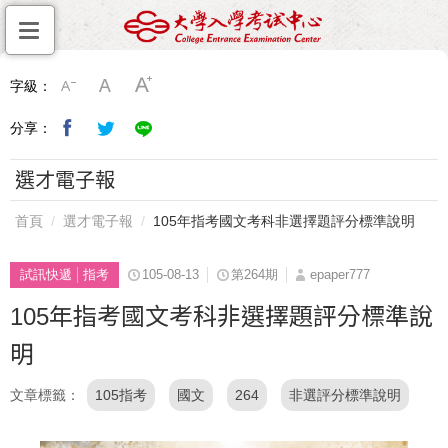
字級：
分享：
選才電子報
首頁
選才電子報
105年指考國文考科非選擇題評分標準說明
試訊快遞
指考
105-08-13
第264期
epaper777
105年指考國文考科非選擇題評分標準說
明
文章標籤
105指考
國文
264
非選評分標準說明