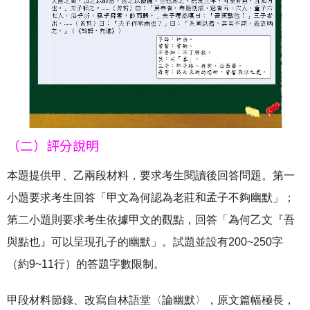
（二）評分說明
本題提供甲、乙兩段材料，要求考生閱讀後回答問題。第一
小題要求考生回答「甲文為何認為老莊和孟子不夠幽默」；
第二小題則要求考生依據甲文的觀點，回答「為何乙文『吾
與點也』可以呈現孔子的幽默」。試題並設有200~250字
（約9~11行）的答題字數限制。
甲段材料節錄、改寫自林語堂〈論幽默〉，原文篇幅極長，