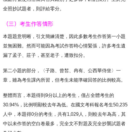
全照抄試題者，則評給零分。
（三）考生作答情形
本題題意明晰，引文簡練清楚，因此多數考生作答第一小題
並無困難。然而可能因為考試作答時心情緊張，許多考生遺
漏了孟子、莊子，甚至老子，遭致扣分。
第二小題的部分，〈子路、曾皙、冉有、公西華侍坐〉一
章，雖為考生課內所習，但考生未能準確回答的比例較高。
整體而言，本題得到9分以上的考生，僅占全體考生的
30.94%，比例明顯較去年為低。在國文考科報名考生50,235
人中，本題得0分的考生，共有1,029人，則較去年為高，其
中以未作答的空白卷最多，完全文不對題及完全抄襲試題者