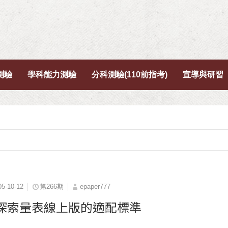
測驗
學科能力測驗
分科測驗(110前指考)
宣導與研習
05-10-12
第266期
epaper777
探索量表線上版的適配標準