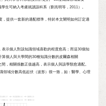
學生可納入考慮就讀該科系（劉兆明等，2011）。
程度，提供一套新的適配標準，特於本文闡明如何訂定適
，表示個人對該知識領域喜歡的程度愈高；而這30個知
計算個人與大學間的30種知識分數的皮爾森相關
介於± 1之間，相關係數正值越高，表示個人與該學類愈適配。
知識領域分數高低起伏（波形）很一致，如：醫學、心理