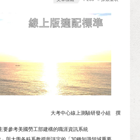
大考中心線上測驗研發小組 撰
主要參考美國勞工部建構的職涯資訊系統
0種知識領域分數」與大學各科系教授所評定的「30種知識領域重要