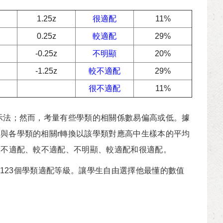
1.25z
很適配
11%
0.25z
較適配
29%
-0.25z
不明顯
20%
-1.25z
較不適配
29%
很不適配
11%
示法；然而，考量有些學類的相關係數易偏高或低。據
與各學類的相關r轉換以該學類對應高中生樣本的平均
很不適配、較不適配、不明顯、較適配和很適配。
，123個學類適配等級。讓學生自由選擇他最懂的數值