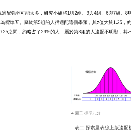
適配強弱可能太多，研究小組將1與2組、3與4組、6與7組、
，在此稱為標準五。屬於第5組的人很適配這個學類，其z值大於1.2
與0.25之間，約略占了29%的人；屬於第3組的人適配不明顯，其z
圖二 標準九分
表二 探索量表線上版適配