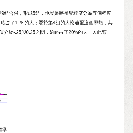
8與9組合併，形成5組，也就是將是配程度分為五個程度
5，約略占了11%的人；屬於第4組的人較適配這個學類，其
值介於-.25與0.25之間，約略占了20%的人；以此類
標準