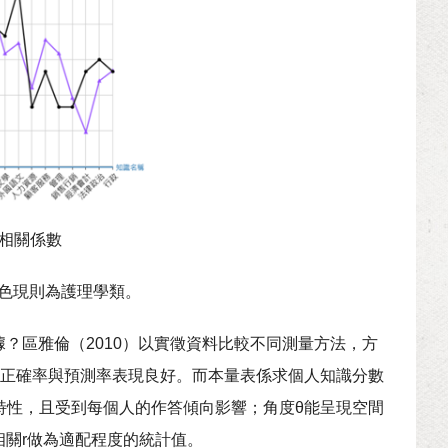
與相關係數
紫色現則為護理學類。
？區雅倫（2010）以實徵資料比較不同測量方法，方
的正確率與預測率表現良好。而本量表係求個人知識分數
特性，且受到每個人的作答傾向影響；角度θ能呈現空間
關r做為適配程度的統計值。