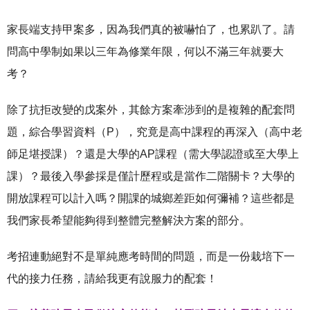
家長端支持甲案多，因為我們真的被嚇怕了，也累趴了。請
問高中學制如果以三年為修業年限，何以不滿三年就要大
考？
除了抗拒改變的戊案外，其餘方案牽涉到的是複雜的配套問
題，綜合學習資料（P），究竟是高中課程的再深入（高中老
師足堪授課）？還是大學的AP課程（需大學認證或至大學上
課）？最後入學參採是僅計歷程或是當作二階關卡？大學的
開放課程可以計入嗎？開課的城鄉差距如何彌補？這些都是
我們家長希望能夠得到整體完整解決方案的部分。
考招連動絕對不是單純應考時間的問題，而是一份栽培下一
代的接力任務，請給我更有說服力的配套！