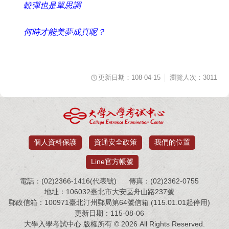
較彈也是單思調
何時才能美夢成真呢？
更新日期：108-04-15
瀏覽人次：3011
個人資料保護
資通安全政策
我們的位置
Line官方帳號
電話：(02)2366-1416(代表號)
傳真：(02)2362-0755
地址：106032臺北市大安區舟山路237號
郵政信箱：100971臺北汀州郵局第64號信箱 (115.01.01起停用)
更新日期：115-08-06
大學入學考試中心 版權所有 © 2026 All Rights Reserved.