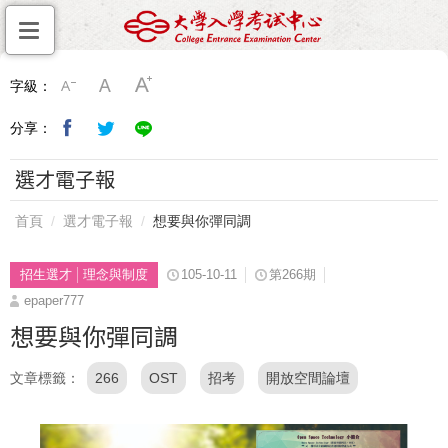
字級：
分享：
選才電子報
首頁
選才電子報
想要與你彈同調
招生選才
理念與制度
105-10-11
第266期
epaper777
想要與你彈同調
文章標籤
266
OST
招考
開放空間論壇