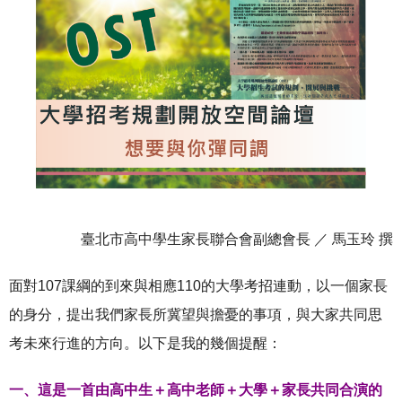
臺北市高中學生家長聯合會副總會長 ／ 馬玉玲 撰
面對107課綱的到來與相應110的大學考招連動，以一個家長
的身分，提出我們家長所冀望與擔憂的事項，與大家共同思
考未來行進的方向。以下是我的幾個提醒：
一、這是一首由高中生＋高中老師＋大學＋家長共同合演的