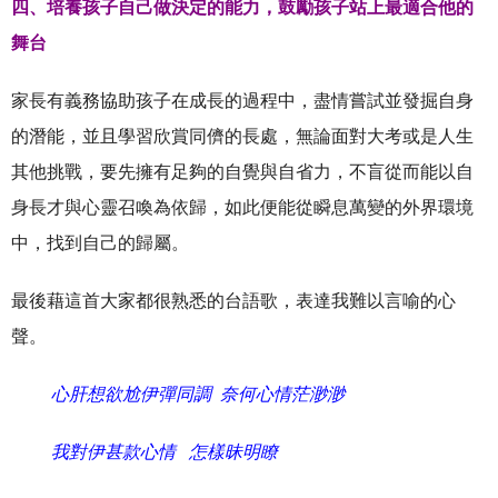
四、培養孩子自己做決定的能力，鼓勵孩子站上最適合他的
舞台
家長有義務協助孩子在成長的過程中，盡情嘗試並發掘自身
的潛能，並且學習欣賞同儕的長處，無論面對大考或是人生
其他挑戰，要先擁有足夠的自覺與自省力，不盲從而能以自
身長才與心靈召喚為依歸，如此便能從瞬息萬變的外界環境
中，找到自己的歸屬。
最後藉這首大家都很熟悉的台語歌，表達我難以言喻的心
聲。
心肝想欲尬伊彈同調 奈何心情茫渺渺
我對伊甚款心情 怎樣昧明瞭