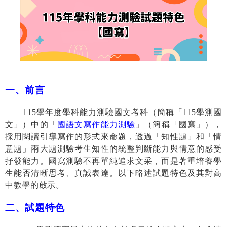
一、前言
115
學年度學科能力測驗國文考科（簡稱「
115
學測國
文」）中的「
國語文寫作能力測驗
」（簡稱「國寫」），
採用閱讀引導寫作的形式來命題，透過「知性題」和「情
意題」兩大題測驗考生知性的統整判斷能力與情意的感受
抒發能力。國寫測驗不再單純追求文采，而是著重培養學
生能否清晰思考、真誠表達。以下略述試題特色及其對高
中教學的啟示。
二、試題特色