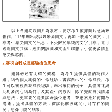
以上各題均以圖片為素材，要求考生依據圖片意涵來
創作。
115
年則出現以幾米原圖文，再加上改編的圖文，引
導考生感受圖文的訊息，不受限於單純的文字引導，還可
透過圖文共構，經由閱讀圖和文產生聯想，引發更多情意
感受與感觸。
2.
審視自我成長經驗換位思考
題幹敘述有明確的架構，為考生提供具體的寫作大
綱，結合個人獨特的生命經驗，書寫自己的生命成長。考
生可以審視自我成長經驗，舉出確切的例子，具體陳述與
此對象的心結為何，及其產生的原因，除了覺察自我情緒
與想法，更重要的是要試著換位思考，並思索應如何開啟
溝通，提出具體的方法，嘗試化解彼此間可能存在的隔
閡，想像可能的結果。