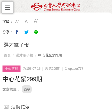
字級：
分享：
選才電子報
首頁
選才電子報
中心花絮299期
中心剪影
108-07-15
第299期
epaper777
中心花絮299期
文章標籤
299
活動花絮