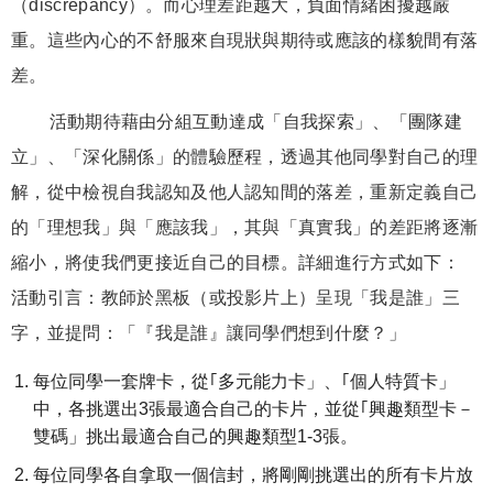
（discrepancy）。而心理差距越大，負面情緒困擾越嚴
重。這些內心的不舒服來自現狀與期待或應該的樣貌間有落
差。
活動期待藉由分組互動達成「自我探索」、「團隊建
立」、「深化關係」的體驗歷程，透過其他同學對自己的理
解，從中檢視自我認知及他人認知間的落差，重新定義自己
的「理想我」與「應該我」，其與「真實我」的差距將逐漸
縮小，將使我們更接近自己的目標。詳細進行方式如下：
活動引言：教師於黑板（或投影片上）呈現「我是誰」三
字，並提問：「『我是誰』讓同學們想到什麼？」
每位同學一套牌卡，從｢多元能力卡」、｢個人特質卡」
中，各挑選出3張最適合自己的卡片，並從｢興趣類型卡－
雙碼」挑出最適合自己的興趣類型1-3張。
每位同學各自拿取一個信封，將剛剛挑選出的所有卡片放