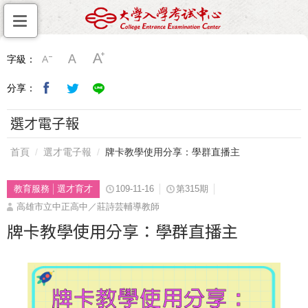
字級：
分享：
選才電子報
首頁
選才電子報
牌卡教學使用分享：學群直播主
教育服務
選才育才
109-11-16
第315期
高雄市立中正高中／莊詩芸輔導教師
牌卡教學使用分享：學群直播主