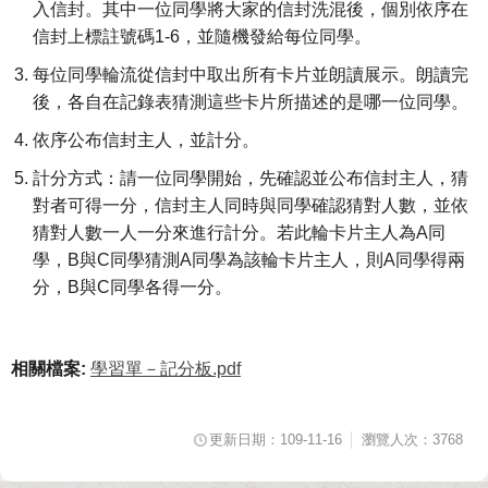
入信封。其中一位同學將大家的信封洗混後，個別依序在
信封上標註號碼1-6，並隨機發給每位同學。
每位同學輪流從信封中取出所有卡片並朗讀展示。朗讀完
後，各自在記錄表猜測這些卡片所描述的是哪一位同學。
依序公布信封主人，並計分。
計分方式：請一位同學開始，先確認並公布信封主人，猜
對者可得一分，信封主人同時與同學確認猜對人數，並依
猜對人數一人一分來進行計分。若此輪卡片主人為A同
學，B與C同學猜測A同學為該輪卡片主人，則A同學得兩
分，B與C同學各得一分。
相關檔案:
學習單－記分板.pdf
更新日期：109-11-16
瀏覽人次：3768