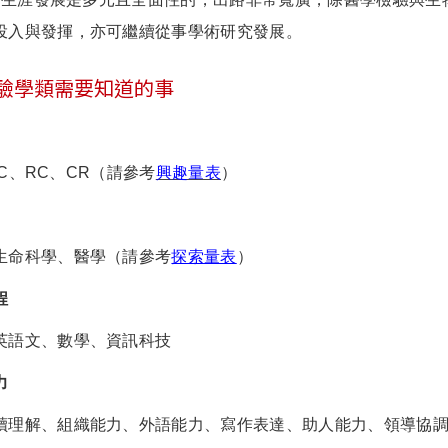
投入與發揮，亦可繼續從事學術研究發展。
驗學類需要知道的事
、IC、RC、CR（請參考
興趣量表
）
生命科學、醫學（請參考
探索量表
）
程
英語文、數學、資訊科技
力
讀理解、組織能力、外語能力、寫作表達、助人能力、領導協