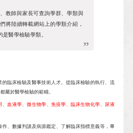
、教師與家長可查詢學群、學類與
我們將陸續轉載網站上的學類介紹，
的是醫學檢驗學類。
的臨床檢驗及醫事技術人才。從臨床檢驗的執行、流
，都屬於醫學檢驗的範疇。
用、血液學、微生物學、免疫學、臨床生物化學、尿液
作、數據判讀及病源鑑定、了解臨床指標意義等，畢