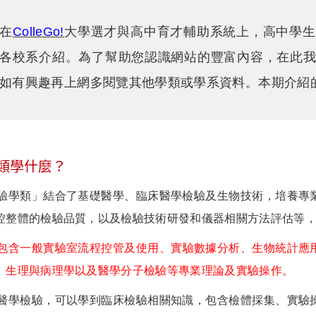
在
ColleGo!
大學選才與高中育才輔助系統上，高中學生
各校系介紹。為了幫助您認識網站的豐富內容，在此
如有興趣再上網多閱覽其他學類或學系資料。本期介紹
類學什麼？
類」結合了基礎醫學、臨床醫學檢驗及生物技術，培養專業
控整體的檢驗品質，以及檢驗技術研發和儀器相關方法評估等
包含一般實驗室流程控管及使用、實驗數據分析、生物統計應
、生理與病理學以及醫學分子檢驗等專業理論及實驗操作。
檢驗，可以學到臨床檢驗相關知識，包含檢體採集、實驗操