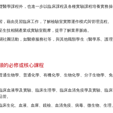
礎醫學課程外，也進一步以臨床課程及各種實驗課程培養實務操
習，藉由見習臨床工作，了解檢驗室實際運作模式與管理流程。
至生技相關產業或實驗室觀摩，提早了解業界脈絡。
關社團活動，如醫療服務社等，與其他職類學生（醫學系、護理
類的必修或核心課程
普通生物學、普通化學、有機化學、生物化學、分子生物學、免
臨床血液學及實驗、臨床生理學、臨床血清免疫學及實驗、臨床
品管。
臨床生化、血液、血庫、鏡檢、血清免疫、病毒、微生物、生理