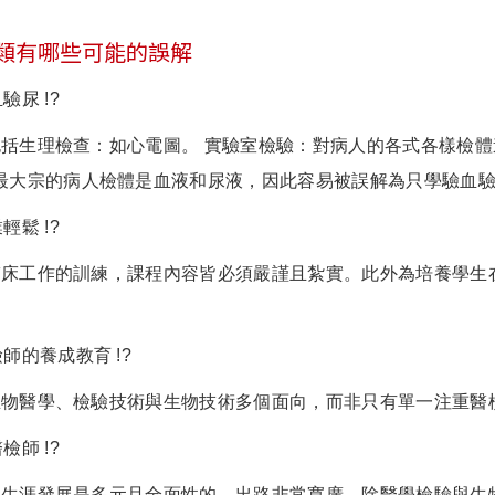
類有哪些可能的誤解
驗尿 !?
括生理檢查：如心電圖。 實驗室檢驗：對病人的各式各樣檢
最大宗的病人檢體是血液和尿液，因此容易被誤解為只學驗血
輕鬆 !?
臨床工作的訓練，課程內容皆必須嚴謹且紮實。此外為培養學生
師的養成教育 !?
生物醫學、檢驗技術與生物技術多個面向，而非只有單一注重醫
檢師 !?
的生涯發展是多元且全面性的，出路非常寬廣，除醫學檢驗與生