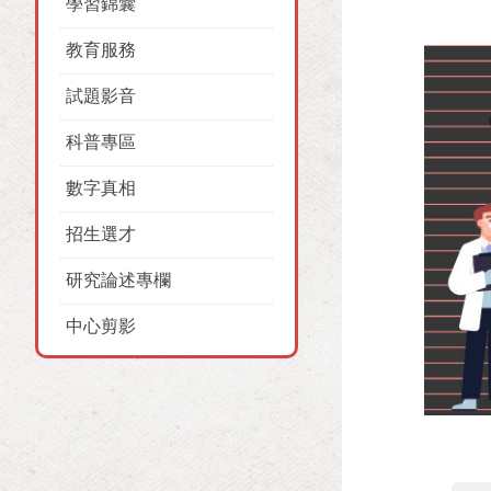
學習錦囊
教育服務
試題影音
科普專區
數字真相
招生選才
研究論述專欄
中心剪影