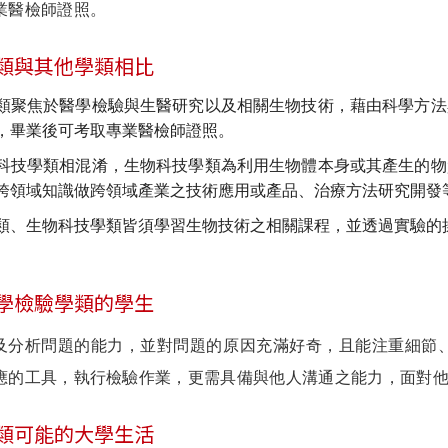
業醫檢師證照。
類與其他學類相比
類聚焦於醫學檢驗與生醫研究以及相關生物技術，藉由科學方法
，畢業後可考取專業醫檢師證照。
科技學類相混淆，生物科技學類為利用生物體本身或其產生的物
跨領域知識做跨領域產業之技術應用或產品、治療方法研究開發
類、生物科技學類皆須學習生物技術之相關課程，並透過實驗的
學檢驗學類的學生
析問題的能力，並對問題的原因充滿好奇，且能注重細節、
應的工具，執行檢驗作業，更需具備與他人溝通之能力，面對
類可能的大學生活