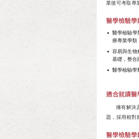
業後可考取專
醫學檢驗學
醫學檢驗學
療專業學類
容易與生物
基礎，整合
醫學檢驗學
適合就讀醫
擁有解決及分
題，採用相對
醫學檢驗學