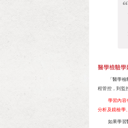
醫學檢驗學
「醫學檢驗學
程管控，到監
學習內容
分析及鏡檢學
如果學習醫學