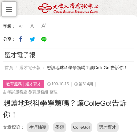
字級：
分享：
選才電子報
首頁
選才電子報
想讀地球科學學類嗎？讓ColleGo!告訴你！
教育服務
選才育才
109-10-15
第314期
考試服務處 教育服務組 整理
想讀地球科學學類嗎？讓ColleGo!告訴
你！
文章標籤
生涯輔導
學類
ColleGo!
選才育才