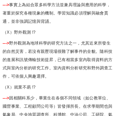
--->
事實上為結合眾多科學方法並兼具理論與應用的科學，
著重於探究各種現象的機制。學習知識必須理解與融會貫
通，並非強調記憶與背誦。
（X）野外觀測 !?
--->
野外觀測為地球科學的研究方法之一，尤其近來所發生
的自然災害，若沒有親歷現場很難了解事件的全貌。隨科技
的進展和訊號傳輸技術提昇，已有相當多室內取得資料的方
式與室內分析的研究工作。室內資料分析研究和野外調查工
作，可依個人興趣選擇。
（X）就業不易 !?
--->
因相關科系少，畢業生在各個不同領域（如公教單位、
國營事業、工程顧問公司等）皆發揮所長。在求學期間也與
氣象局、中央地質調查所、科博館、中油公司、工研院、氣