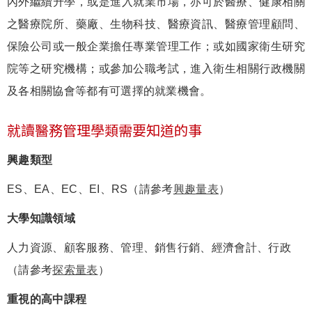
內外繼續升學，或是進入就業市場，亦可於醫療、健康相關
之醫療院所、藥廠、生物科技、醫療資訊、醫療管理顧問、
保險公司或一般企業擔任專業管理工作；或如國家衛生研究
院等之研究機構；或參加公職考試，進入衛生相關行政機關
及各相關協會等都有可選擇的就業機會。
就讀醫務管理學類需要知道的事
興趣類型
ES、EA、EC、EI、RS（請參考
興趣量表
）
大學知識領域
人力資源、顧客服務、管理、銷售行銷、經濟會計、行政
（請參考
探索量表
）
重視的高中課程