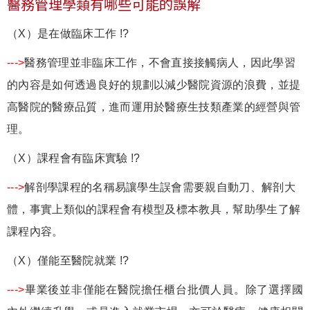
醫務管理學類有哪些可能的誤解
（X）是在做臨床工作 !?
--->
醫務管理並非臨床工作，不會直接接觸病人，因此學習
的內容是如何透過良好的規劃以減少醫院資源的浪費，並提
高醫院的醫療品質，進而運用於醫療生技類產業的經營與管
理。
（X）課程會有臨床實驗 !?
--->
解剖學課程的名稱易讓學生誤會需要親自動刀、解剖大
體，事實上類似的課程會有模型及標本教具，幫助學生了解
課程內容。
（X）僅能至醫院就業 !?
--->
畢業後並非僅能在醫院擔任櫃台批價人員。除了選擇國