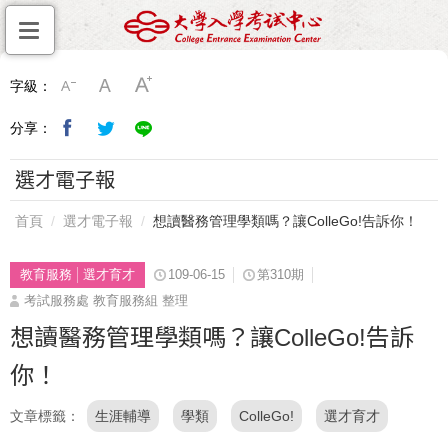
字級：
分享：
選才電子報
首頁
選才電子報
想讀醫務管理學類嗎？讓ColleGo!告訴你！
教育服務
選才育才
109-06-15
第310期
考試服務處 教育服務組 整理
想讀醫務管理學類嗎？讓ColleGo!告訴
你！
文章標籤
生涯輔導
學類
ColleGo!
選才育才