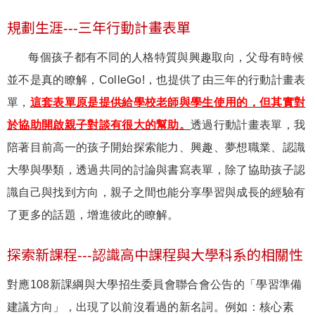
規劃生涯---三年行動計畫表單
每個孩子都有不同的人格特質與興趣取向，父母有時候
並不是真的瞭解，ColleGo!，也提供了由三年的行動計畫表
單，
這套表單原是提供給學校老師與學生使用的，但其實對
於協助開啟親子對談有很大的幫助。
透過行動計畫表單，我
陪著目前高一的孩子開始探索能力、興趣、夢想職業、認識
大學與學類，透過共同的討論與書寫表單，除了協助孩子認
識自己與找到方向，親子之間也能分享學習與成長的經驗有
了更多的話題，增進彼此的瞭解。
探索新課程---認識高中課程與大學科系的相關性
對應108新課綱與大學招生委員會聯合會公告的「學習準備
建議方向」，出現了以前沒看過的新名詞。例如：核心素