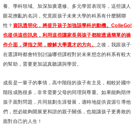
養、學科領域、加深加廣選修、多元學習表現等，這些讓人
眼花撩亂的名詞，究竟跟孩子未來大學的科系有什麼關聯
性？
資訊透明化，將提升孩子加強該學科的動機。ColleGo!
也提供這些訊息，利用這些讓家長與孩子都能透過簡單的操
作介面，彈指之間，瞭解大學選才的方向。
之後，我跟孩子
在選課時都會特別討論哪些課程對於未來想念的科系有較大
的幫助，需要更加認真聽講與學習。
成長是一輩子的事情，高中階段的孩子有主見，相較於國中
階段成熟很多，非常需要父母的同理與尊重。如果能夠陪伴
孩子面對問題，共同規劃生涯發展，適時地提供資源引導他
們，想必能夠開展更和諧的親子關係，也能讓孩子更勇敢的
面對自己的人生！