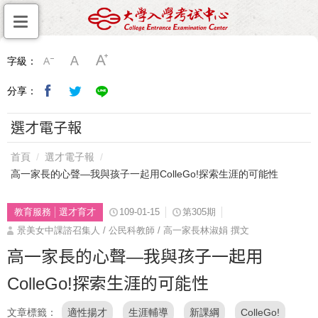
字級：
分享：
選才電子報
首頁
選才電子報
高一家長的心聲—我與孩子一起用ColleGo!探索生涯的可能性
教育服務
選才育才
109-01-15
第305期
景美女中課諮召集人 / 公民科教師 / 高一家長林淑娟 撰文
高一家長的心聲—我與孩子一起用
ColleGo!探索生涯的可能性
文章標籤
適性揚才
生涯輔導
新課綱
ColleGo!