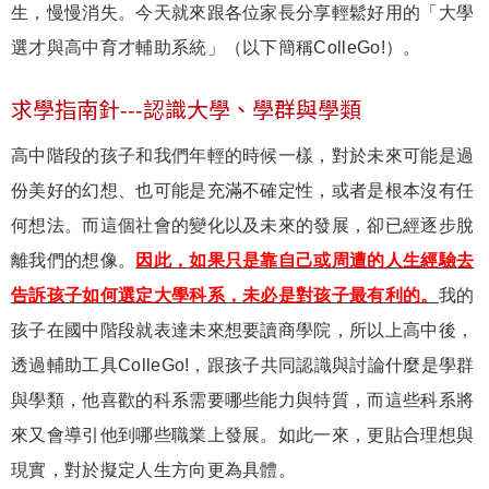
生，慢慢消失。今天就來跟各位家長分享輕鬆好用的「大學
選才與高中育才輔助系統」（以下簡稱ColleGo!）。
求學指南針---認識大學、學群與學類
高中階段的孩子和我們年輕的時候一樣，對於未來可能是過
份美好的幻想、也可能是充滿不確定性，或者是根本沒有任
何想法。而這個社會的變化以及未來的發展，卻已經逐步脫
離我們的想像。
因此，如果只是靠自己或周遭的人生經驗去
告訴孩子如何選定大學科系，未必是對孩子最有利的。
我的
孩子在國中階段就表達未來想要讀商學院，所以上高中後，
透過輔助工具ColleGo!，跟孩子共同認識與討論什麼是學群
與學類，他喜歡的科系需要哪些能力與特質，而這些科系將
來又會導引他到哪些職業上發展。如此一來，更貼合理想與
現實，對於擬定人生方向更為具體。