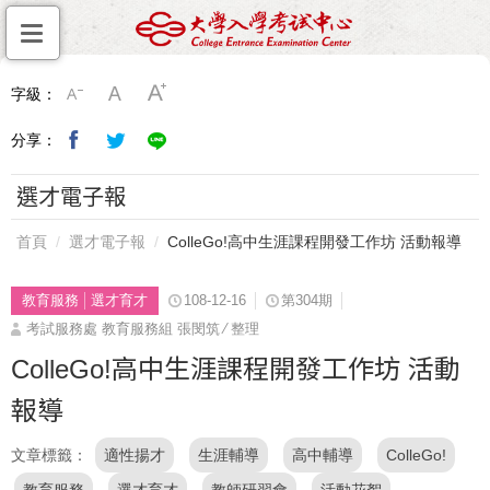
字級：
分享：
選才電子報
首頁
選才電子報
ColleGo!高中生涯課程開發工作坊 活動報導
教育服務
選才育才
108-12-16
第304期
考試服務處 教育服務組 張閔筑 ∕ 整理
ColleGo!高中生涯課程開發工作坊 活動
報導
文章標籤
適性揚才
生涯輔導
高中輔導
ColleGo!