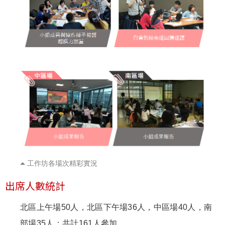
工作坊各場次精彩實況
出席人數統計
北區上午場50人，北區下午場36人，中區場40人，南
部場35人；共計161人參加。