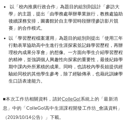
以「校內推廣行政合作」為題目的組別則設計「參訪大
學」的主題，提出「由學務處舉辦畢業旅行，教務處協助
後續課務安排，圖書館於自主學習時段辦理參訪影片競
賽」的合作模式。
以「學習歷程檔案運用」為題目的組別則提出「使用三年
行動表單協助高中生進行生涯探索並記錄學習歷程，再辦
理校內成果分享會」的想像。一方面向學生介紹學習歷程
的精神，並強調個人興趣性向探索的重要性，最後紀錄學
期中課內外所累積的成果。同時，也請校內學長姐提供經
驗給同校的其他學生參考，除了經驗傳承，也藉此訓練學
生口語表達能力。
■本次工作坊相關資料，請於
ColleGo!
系統上的「最新消
息」中的「ColleGo!高中生涯課程開發工作坊_會議資料」
（2019/10/14公告）」下載。