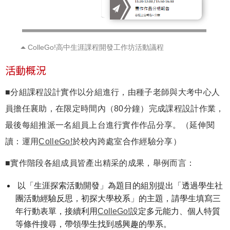
ColleGo!高中生涯課程開發工作坊活動議程
活動概況
■分組課程設計實作以分組進行，由種子老師與大考中心人
員擔任襄助，在限定時間內（80分鐘）完成課程設計作業，
最後每組推派一名組員上台進行實作作品分享。（延伸閱
讀：運用
ColleGo!
於校內跨處室合作經驗分享）
■實作階段各組成員皆產出精采的成果，舉例而言：
以「生涯探索活動開發」為題目的組別提出「透過學生社
團活動經驗反思，初探大學校系」的主題，請學生填寫三
年行動表單，接續利用
ColleGo!
設定多元能力、個人特質
等條件搜尋，帶領學生找到感興趣的學系。