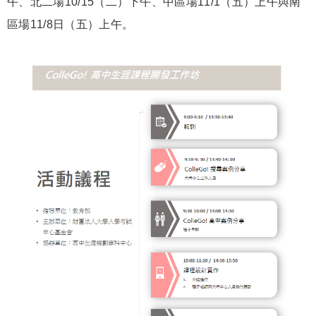
午、北二場10/15（二）下午、中區場11/1（五）上午與南
區場11/8日（五）上午。