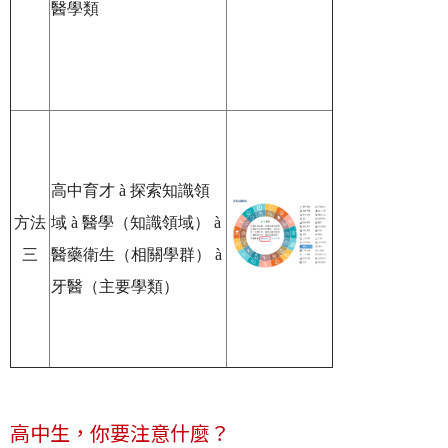
醫學類
高中育才
à
探索知識領
方法
域
à
醫學（知識領域）
à
三
醫藥衛生（相關學群）
à
牙醫（主要學類）
高中生，你要注意什麼？