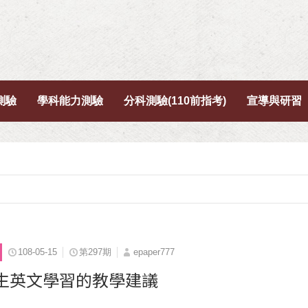
測驗
學科能力測驗
分科測驗(110前指考)
宣導與研習
108-05-15
第297期
epaper777
生英文學習的教學建議