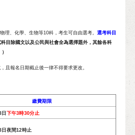
物理、化學、生物等10科，考生可自由選考。
選考科目
試科目除國文以及公民與社會全為選擇題外，其餘各科
。）
試，且報名日期截止後一律不得要求更改。
繳費期限
3日
下午3時30分止
23日夜間12時止