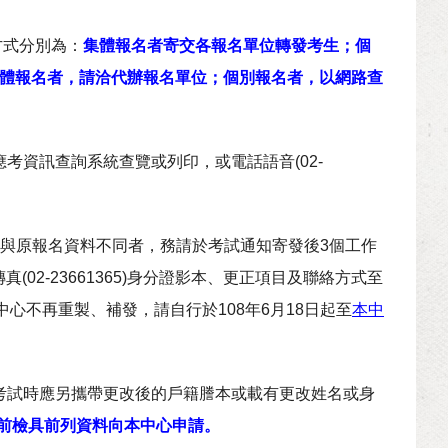
方式分別為：
集體報名者寄交各報名單位轉發考生；個
集體報名者，請洽代辦報名單位；個別報名者，以網路查
應考資訊查詢系統查覽或列印，或電話語音(02-
項與原報名資料不同者，務請於考試通知寄發後3個工作
2-23661365)身分證影本、更正項目及聯絡方式至
後本中心不再重製、補發，請自行於108年6月18日起至
本中
於考試時應另攜帶更改後的戶籍謄本或載有更改姓名或身
日前檢具前列資料向本中心申請。