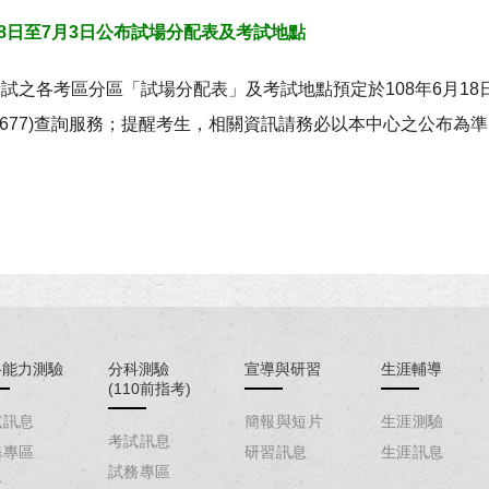
6月18日至7月3日公布試場分配表及考試地點
考試之各考區分區「試場分配表」及考試地點預定於108年6月18
3643677)查詢服務；提醒考生，相關資訊請務必以本中心之公布為
科能力測驗
分科測驗
宣導與研習
生涯輔導
(110前指考)
試訊息
簡報與短片
生涯測驗
考試訊息
務專區
研習訊息
生涯訊息
試務專區
介