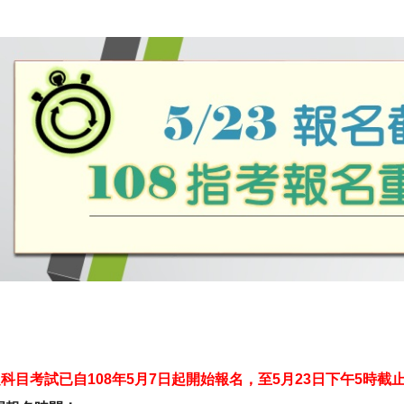
定科目考試已自108年5月7日起開始報名，至5月23日下午5時