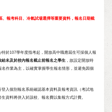
區、報考科目、冷氣試場選擇等重要資料，報名日期截
特於107學年度指考起，開放高中職應屆生可採個人報
放給未及於校內報名截止前報名之學生
，故設定開放時
集體報名作業為主，以確實掌握學生報名情形，並避免因個
行登入個別報名系統確認基本資料及報考資訊（考試地
考生資料將併入於該校、報名費以集報方式計費。