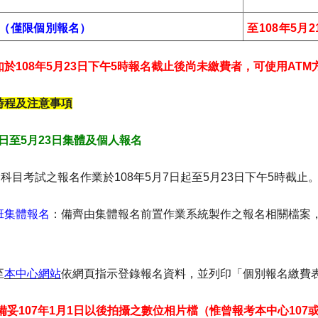
（僅限個別報名）
至108年5月
於108年5月23日下午5時報名截止後尚未繳費者，可使用ATM
時程及注意事項
月7日至5月23日集體及個人報名
定科目考試之報名作業於108年5月7日起至5月23日下午5時截止
班集體報名
：備齊由集體報名前置作業系統製作之報名相關檔案
至
本中心網站
依網頁指示登錄報名資料，並列印「個別報名繳費
備妥107年1月1日以後拍攝之數位相片檔（惟曾報考本中心107或