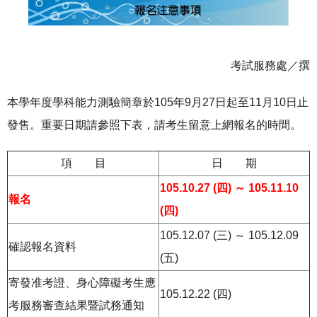
考試服務處／撰
本學年度學科能力測驗簡章於105年9月27日起至11月10日止
發售。重要日期請參照下表，請考生留意上網報名的時間。
項 目
日 期
105.10.27 (四) ～ 105.11.10
報名
(四)
105.12.07 (三) ～ 105.12.09
確認報名資料
(五)
寄發准考證、身心障礙考生應
105.12.22 (四)
考服務審查結果暨試務通知