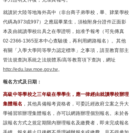
就讀於大陸等地海外高中（非台商子弟學校，畢、肄業學校
代碼為973或997）之應屆畢業生，須檢附身分證件正面影
本及由就讀學校出具之在學證明，始准予報考（可先傳真
02-2366-1365至本中心查驗後，再利用網路報名）。其他
有關「入學大學同等學力認定標準」之事項，請至教育部主
管法規查詢系統之法規體系/高等教育項下查詢，網址
http://edu.law.moe.gov.tw
。
報名方式及日期：
高級中等學校之三年級在學學生，應一律經由就讀學校辦理
集體報名
，
其他具備報考資格者，可委託經政府立案之升大
學補習班辦理集體報名，亦可以網路辦理個別報名。未於各
該報名方式之規定期限內辦理報名及繳費者，即未完成報名
手續，報名截止日後概不受理補辦報名或繳費，且不得參加