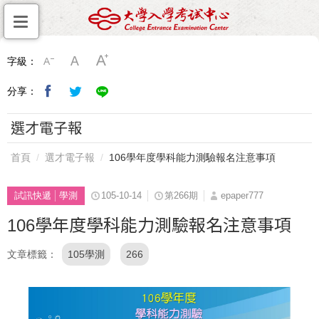
字級：
分享：
選才電子報
首頁
選才電子報
106學年度學科能力測驗報名注意事項
試訊快遞
學測
105-10-14
第266期
epaper777
106學年度學科能力測驗報名注意事項
文章標籤
105學測
266