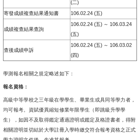
(二)
寄發成績複查結果通知書
106.02.24 (五)
106.02.24 (五) ～ 106.03.24
成績複查結果查詢
(五)
106.02.24 (五) ～ 106.03.02
查後成績申訴
(四)
學測報名相關之規定略述如下：
報名資格：
高級中等學校之三年級在學學生、畢業生或具同等學力者，
均可報考。資賦優異縮短修業年限學生（即跳級升學學
生），如因不及取得鑑定通過證明或鑑定及格證書者，得附
相關證明並切結於大學註冊入學時繳交符合報考資格之正式
學力證明文件後，先准其報考。