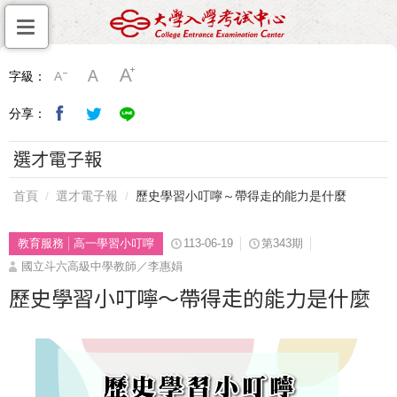
字級：
分享：
選才電子報
首頁
選才電子報
歷史學習小叮嚀～帶得走的能力是什麼
教育服務
高一學習小叮嚀
113-06-19
第343期
國立斗六高級中學教師／李惠娟
歷史學習小叮嚀～帶得走的能力是什麼