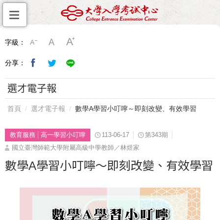
字級：
分享：
選才電子報
首頁
選才電子報
數學A學習小叮嚀～即刻改變、有效學習
教育服務
高一學習小叮嚀
113-06-17
第343期
國立臺灣師範大學附屬高級中學教師／林煜家
數學A學習小叮嚀～即刻改變、有效學習