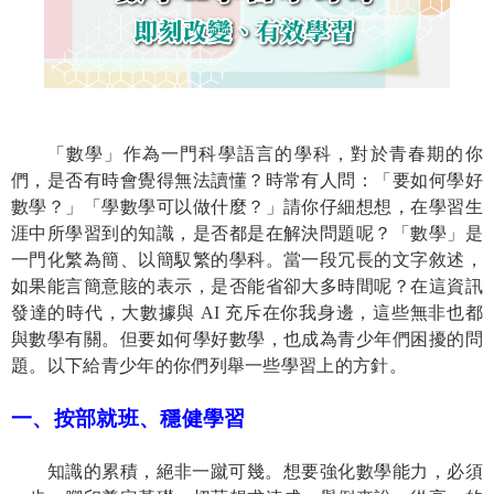
「數學」作為一門科學語言的學科，對於青春期的你
們，是否有時會覺得無法讀懂？時常有人問：「要如何學好
數學？」「學數學可以做什麼？」請你仔細想想
，
在學習生
涯中所學習到的知識，是否都是在解決問題呢？「數學」是
一門化繁為簡、以簡馭繁的學科。當一段冗長的文字敘述，
如果能言簡意賅的表示，是否能省卻大多時間呢？在這資訊
發達的時代，大數據與
AI
充斥在你我身邊，這些無非也都
與數學有關。但要如何學好數學，也成為青少年們困擾的問
題。以下給青少年的你們列舉一些學習上的方針。
一、按部就班、穩健學習
知識的累積，絕非一蹴可幾。想要強化數學能力，必須