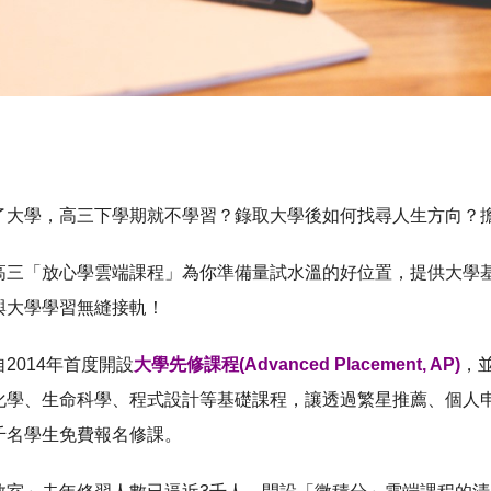
了大學，高三下學期就不學習？錄取大學後如何找尋人生方向？
高三「放心學雲端課程」為你準備量試水溫的好位置，提供大學
與大學學習無縫接軌！
2014年首度開設
大學先修課程(Advanced Placement, AP)
，
化學、生命科學、程式設計等基礎課程，讓透過繁星推薦、個人申
千名學生免費報名修課。