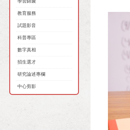
學習錦囊
教育服務
試題影音
科普專區
數字真相
招生選才
研究論述專欄
中心剪影