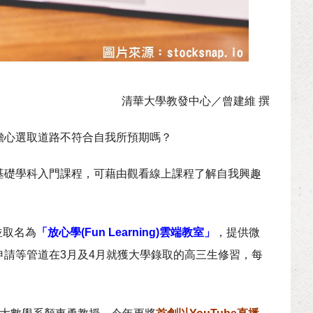
清華大學教發中心／曾建維 撰
擔心選取道路不符合自我所預期嗎？
基礎學科入門課程，可藉由觀看線上課程了解自我興趣
並取名為
「放心學(Fun Learning)雲端教室」
，提供微
請等管道在3月及4月就獲大學錄取的高三生修習，每