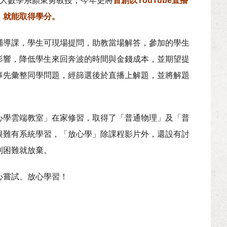
清大數學系顏東勇教授，今年更將
首創以YouTube直播
，就能取得學分。
輔導課，學生可現場提問，助教當場解答，參加的學生
影響，降低學生來回奔波的時間與金錢成本，並期望提
事先彙整同學問題，經篩選後於直播上解題，並將解題
心學雲端教室」在家修習，取得了「普通物理」及「普
很難有系統學習，「放心學」除課程影片外，還設有討
到困難就放棄。
心嘗試、放心學習！