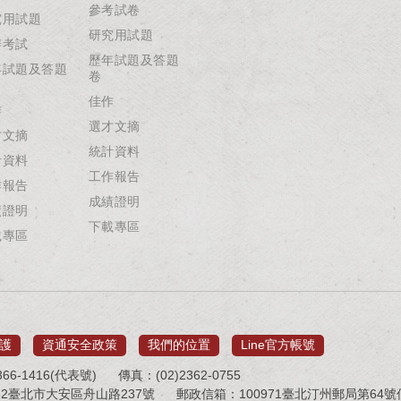
參考試卷
究用試題
研究用試題
辦考試
歷年試題及答題
年試題及答題
卷
佳作
作
選才文摘
才文摘
統計資料
計資料
工作報告
作報告
成績證明
績證明
下載專區
載專區
護
資通安全政策
我們的位置
Line官方帳號
66-1416(代表號)
傳真：(02)2362-0755
32臺北市大安區舟山路237號
郵政信箱：100971臺北汀州郵局第64號信箱 