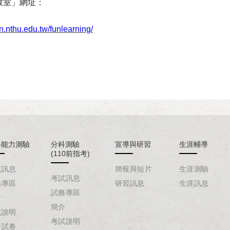
教室」網址：
on.nthu.edu.tw/funlearning/
科能力測驗
分科測驗
宣導與研習
生涯輔導
(110前指考)
試訊息
簡報與短片
生涯測驗
考試訊息
務專區
研習訊息
生涯訊息
試務專區
介
簡介
試說明
考試說明
考試卷