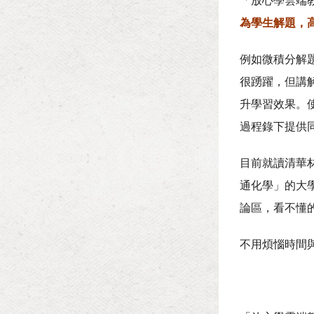
「放心學雲端
為學生解題，
例如微積分解
很踴躍，但講
升學習效果。
過程錄下提供
目前就讀清華
通化學」的大
論區，看不懂
不用煩惱時間