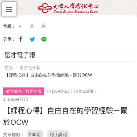
字級：
分享：
選才電子報
首頁
選才電子報
【課程心得】自由自在的學習經驗－關於OCW
教育服務
教育推廣
105-04-15
第260期
epaper7773
【課程心得】自由自在的學習經驗－關
於OCW
文章標籤
260期
線上課程