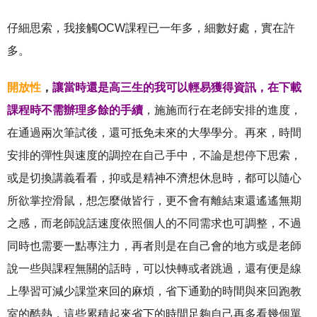
仔細思索，我接觸OCW課程已一年多，細數好處，實在許
多。
開放性
，
讓當時還是高三生的我可以輕易獲得資訊，在下載
課程時不需辦理多餘的手續
，施施而行在老師安排的進度，
在通過兩次筆試後，還可抵免未來的大學學分。再來，時間
安排的彈性與速度的調控在自己手中，不論是想停下思索，
或是切換講義看看，抑或是精神不濟想休息時，都可以隨心
所欲掌控滑鼠，想怎麼做皆行，更不會有離結束還遙遙無期
之感，而老師說話速度依照個人的不同需求也可調整，不過
同時也需要一點專注力，再者則是在自己會的地方或是老師
說一些與課程無關的話時，可以快轉或者跳過，還有便是線
上學習可減少課堂來回的麻煩，省下通勤的時間與來回跑教
室的酷熱，這些累積起來省下的時間足夠自己再多看幾個單