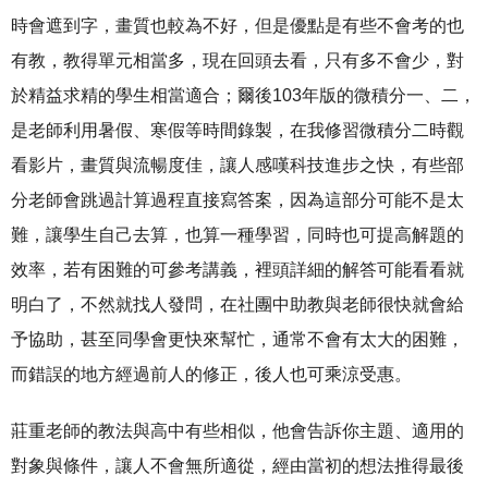
時會遮到字，畫質也較為不好，但是優點是有些不會考的也
有教，教得單元相當多，現在回頭去看，只有多不會少，對
於精益求精的學生相當適合；爾後103年版的微積分一、二，
是老師利用暑假、寒假等時間錄製，在我修習微積分二時觀
看影片，畫質與流暢度佳，讓人感嘆科技進步之快，有些部
分老師會跳過計算過程直接寫答案，因為這部分可能不是太
難，讓學生自己去算，也算一種學習，同時也可提高解題的
效率，若有困難的可參考講義，裡頭詳細的解答可能看看就
明白了，不然就找人發問，在社團中助教與老師很快就會給
予協助，甚至同學會更快來幫忙，通常不會有太大的困難，
而錯誤的地方經過前人的修正，後人也可乘涼受惠。
莊重老師的教法與高中有些相似，他會告訴你主題、適用的
對象與條件，讓人不會無所適從，經由當初的想法推得最後