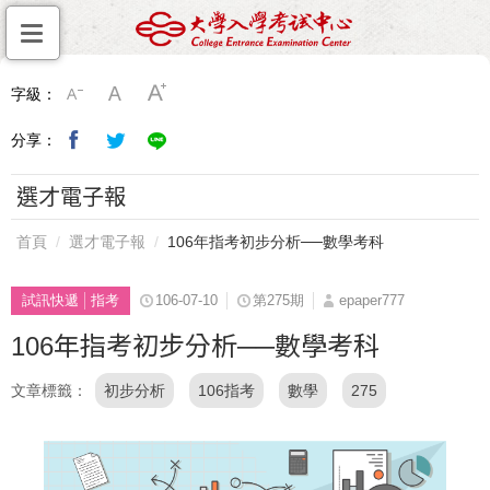
字級：
分享：
選才電子報
首頁
選才電子報
106年指考初步分析──數學考科
試訊快遞
指考
106-07-10
第275期
epaper777
106年指考初步分析──數學考科
文章標籤
初步分析
106指考
數學
275