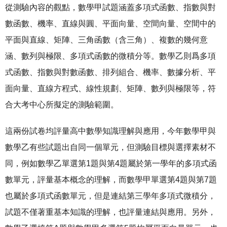
從測驗內容的觀點，數學甲試題涵蓋多項式函數、指數與對
數函數、機率、直線與圓、平面向量、空間向量、空間中的
平面與直線、矩陣、三角函數（含三角）、複數的幾何意
涵、數列與極限、多項式函數的微積分等。數學乙則爲多項
式函數、指數與對數函數、排列組合、機率、數據分析、平
面向量、直線方程式、線性規劃、矩陣、數列與極限等，符
合大考中心所擬定的測驗範圍。
這兩份試卷均評量高中數學知識理解與應用，今年數學甲與
數學乙有些試題出自同一個單元，但測驗目標與選擇素材不
同，例如數學乙單選第1題與第4題屬於第一學年的多項式函
數單元，評量基本概念的理解，而數學甲單選第4題與第7題
也屬於多項式函數單元，但是連結第三學年多項式微積分，
試題不僅著重基本知識的理解，也評量連結與應用。另外，