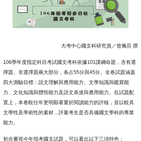
大考中心國文科研究員／曾佩芬 撰
106學年度指定科目考試國文考科依據101課綱命題，含有選
擇題、非選擇題兩大部分，各占55分與45分。全卷試題涵蓋
四大測驗目標：語文理解與應用能力、文學知識與鑑賞能
力、文化知識與體悟能力及語文表達與應用能力。在試題配
置上，本卷較往年更明顯著重於閱讀能力的評核，並以較具
文學性及學術性的素材，評量考生是否具備國文學科的專業
能力。
初步審視今年指考國文試題，可以看出以下三項特色：