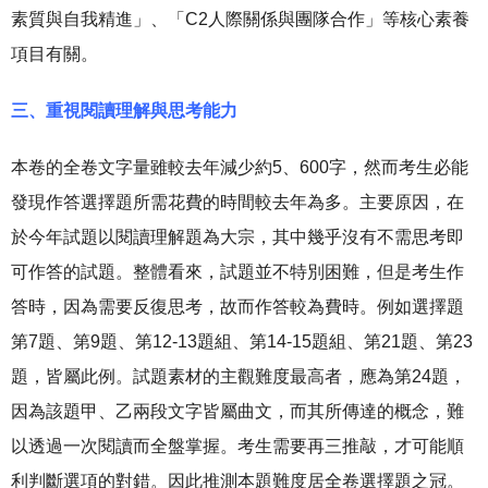
素質與自我精進」、「C2人際關係與團隊合作」等核心素養
項目有關。
三、重視閱讀理解與思考能力
本卷的全卷文字量雖較去年減少約5、600字，然而考生必能
發現作答選擇題所需花費的時間較去年為多。主要原因，在
於今年試題以閱讀理解題為大宗，其中幾乎沒有不需思考即
可作答的試題。整體看來，試題並不特別困難，但是考生作
答時，因為需要反復思考，故而作答較為費時。例如選擇題
第7題、第9題、第12-13題組、第14-15題組、第21題、第23
題，皆屬此例。試題素材的主觀難度最高者，應為第24題，
因為該題甲、乙兩段文字皆屬曲文，而其所傳達的概念，難
以透過一次閱讀而全盤掌握。考生需要再三推敲，才可能順
利判斷選項的對錯。因此推測本題難度居全卷選擇題之冠。