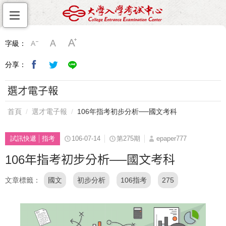
字級：
分享：
選才電子報
首頁
選才電子報
106年指考初步分析──國文考科
試訊快遞
指考
106-07-14
第275期
epaper777
106年指考初步分析──國文考科
文章標籤
國文
初步分析
106指考
275