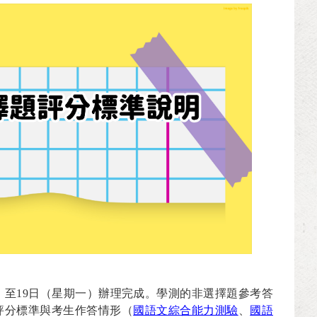
）至
19
日（星期一）辦理完成。學測的非選擇題參考答
評分標準與考生作答情形（
國語文綜合能力測驗
、
國語