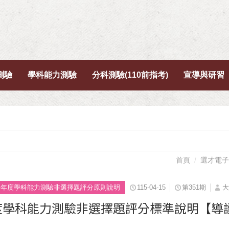
測驗
學科能力測驗
分科測驗(110前指考)
宣導與研習
首頁
選才電子
5學年度學科能力測驗非選擇題評分原則說明
115-04-15
第351期
大
年度學科能力測驗非選擇題評分標準說明【導