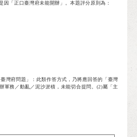
是因「正口臺灣府未能開辦」。本題評分原則為：
口臺灣府問題」：此類作答方式，乃將應回答的「臺灣
辦軍務／動亂／泥沙淤積，未能切合提問。
(2)
屬「主