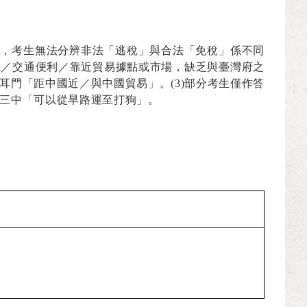
分，考生無法分辨非法「逃稅」與合法「免稅」係不同
越／交通便利／靠近貿易據點或市場，缺乏與臺灣府之
耳門「距中國近／與中國貿易」。
(3)
部分考生僅作答
三中「可以從旱路運至打狗」。