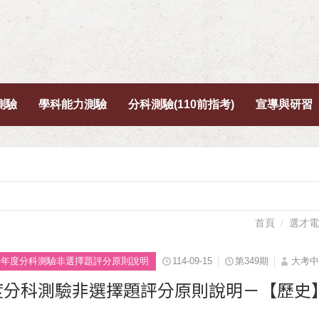
測驗
學科能力測驗
分科測驗(110前指考)
宣導與研習
首頁
選才電
4學年度分科測驗非選擇題評分原則說明
114-09-15
第349期
大考中
年度分科測驗非選擇題評分原則說明－【歷史