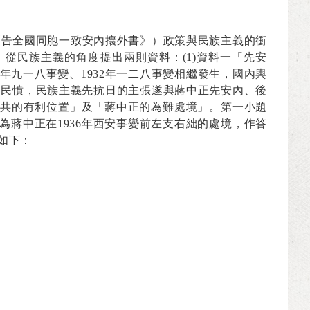
《告全國同胞一致安內攘外書》）政策與民族主義的衝
，從民族主義的角度提出兩則資料：
(1)
資料一「先安
年九一八事變、
1932
年一二八事變相繼發生，國內輿
遍民憤，民族主義先抗日的主張遂與蔣中正先安內、後
共的有利位置」及「蔣中正的為難處境」。第一小題
為蔣中正在
1936
年西安事變前左支右絀的處境，作答
如下：