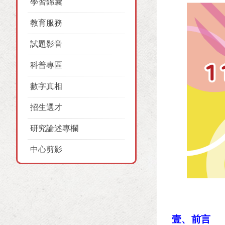
學習錦囊
教育服務
試題影音
科普專區
數字真相
招生選才
研究論述專欄
中心剪影
壹、前言