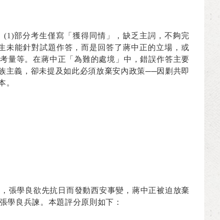
：
(1)
部分考生僅寫「獲得同情」，缺乏主詞，不夠完
生未能針對試題作答，而是回答了蔣中正的立場，或
考量等。在蔣中正「為難的處境」中，錯誤作答主要
族主義，卻未提及如此必須放棄安內政策──因剿共即
本。
年，張學良欲先抗日而發動西安事變，蔣中正被迫放棄
張學良兵諫。本題評分原則如下：