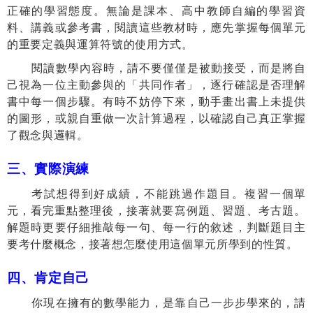
正確的學習態
度。無論是課本、高中教師自編的學習資
料、講義或參考書，閱讀這些教材時，應先掌握每個單元
的重要定義與運算符號的使用方式。
閱讀數學內容時，請不要僅僅是被動接受，而是將自
己視為一位主動參與的「共同作者」，逐行確認是否理解
書中每一個步驟。有時不妨停下來，動手畫出書上未提供
的圖形，或親自重做一次計算過程，以確認自己真正掌握
了觀念與邏輯。
三、實際演練
考試想得到好成績，不能跳過作題目。複習一個單
元，看完重點整理
後，接著就要寫例題、習題、考古題。
解題時更要仔細推敲每一句、每一行的敘述，判斷題目主
要考什麼概念，接著想怎麼使用這個單元所學到的性質。
四、肯定自己
你現在擁有的數學能力，是靠自己一步步學來的，請