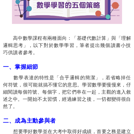
高中數學課程有兩種面向：「基礎代數計算」與「理解
邏輯思考」，以
下對於數學學習，筆者提出幾個讀書小技
巧供讀者參考。
一、掌握細節
數學表達的特性是「合乎邏輯的簡潔」，若省略掉任
何符號，很可能就
搞不懂它的意思。學習數學要慢慢來，仔
細閱讀每個符號、每個字，把它
們串在
一起，主觀的進入敘
述之中。一開始不太習慣，經過練習之後，一切都變得很
自
然了。
二、成為主動參與者
想要學好數學並在大考中取得好成績，首要之務是建立