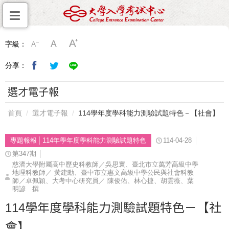
字級：
分享：
選才電子報
首頁
選才電子報
114學年度學科能力測驗試題特色－【社會】
專題報報
114年學年度學科能力測驗試題特色
114-04-28
第347期
慈濟大學附屬高中歷史科教師／吳思寰、臺北市立萬芳高級中學
地理科教師／ 黃建勳、臺中市立惠文高級中學公民與社會科教
師／卓佩穎、大考中心研究員／ 陳俊佑、林心捷、胡雲薇、葉
明諺 撰
114學年度學科能力測驗試題特色－【社
會】