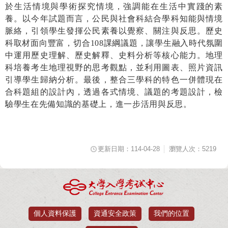
於生活情境與學術探究情境，強調能在生活中實踐的素
養。以今年試題而言，公民與社會科結合學科知能與情境
脈絡，引領學生發揮公民素養以覺察、關注與反思。歷史
科取材面向豐富，切合
108
課綱議題，讓學生融入時代氛圍
中運用歷史理解、歷史解釋、史料分析等核心能力。地理
科培養考生地理視野的思考觀點，並利用圖表、照片資訊
引導學生歸納分析。最後，整合三學科的特色一併體現在
合科題組的設計內，透過各式情境、議題的考題設計，檢
驗學生在先備知識的基礎上，進一步活用與反思。
更新日期：114-04-28
瀏覽人次：5219
個人資料保護
資通安全政策
我們的位置