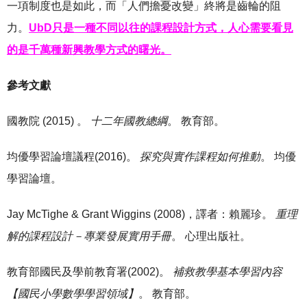
一項制度也是如此，而「人們擔憂改變」終將是齒輪的阻
力。
UbD只是一種不同以往的課程設計方式，人心需要看見
的是千萬種新興教學方式的曙光。
參考文獻
國教院 (2015) 。
十二年國教總綱
。 教育部。
均優學習論壇議程(2016)。
探究與實作課程如何推動
。 均優
學習論壇。
Jay McTighe & Grant Wiggins (2008)，譯者：賴麗珍。
重理
解的課程設計－專業發展實用手冊
。 心理出版社。
教育部國民及學前教育署(2002)。
補救教學基本學習內容
【國民小學數學學習領域】
。 教育部。