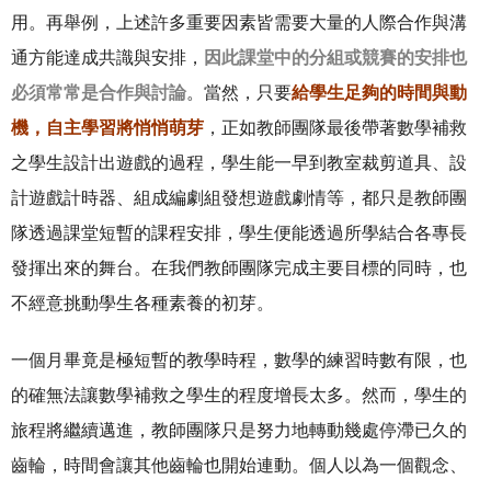
用。再舉例，上述許多重要因素皆需要大量的人際合作與溝
通方能達成共識與安排，
因此課堂中的分組或競賽的安排也
必須常常是合作與討論
。當然，只要
給學生足夠的時間與動
機，自主學習將悄悄萌芽
，正如教師團隊最後帶著數學補救
之學生設計出遊戲的過程，學生能一早到教室裁剪道具、設
計遊戲計時器、組成編劇組發想遊戲劇情等，都只是教師團
隊透過課堂短暫的課程安排，學生便能透過所學結合各專長
發揮出來的舞台。在我們教師團隊完成主要目標的同時，也
不經意挑動學生各種素養的初芽。
一個月畢竟是極短暫的教學時程，數學的練習時數有限，也
的確無法讓數學補救之學生的程度增長太多。然而，學生的
旅程將繼續邁進，教師團隊只是努力地轉動幾處停滯已久的
齒輪，時間會讓其他齒輪也開始連動。個人以為一個觀念、