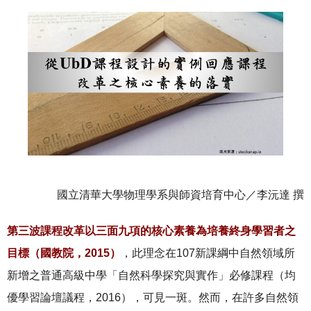
國立清華大學物理學系與師資培育中心／李沅達 撰
第三波課程改革以三面九項的核心素養為培養終身學習者之
目標（國教院，2015）
，此理念在107新課綱中自然領域所
新增之普通高級中學「自然科學探究與實作」必修課程（均
優學習論壇議程，2016），可見一斑。然而，在許多自然領