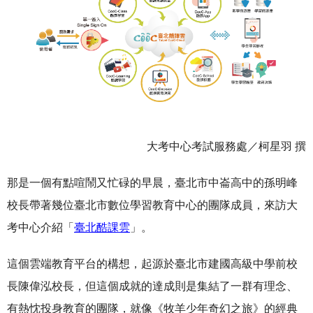
大考中心考試服務處／柯星羽 撰
那是一個有點喧鬧又忙碌的早晨，臺北市中崙高中的孫明峰
校長帶著幾位臺北市數位學習教育中心的團隊成員，來訪大
考中心介紹「
臺北酷課雲
」。
這個雲端教育平台的構想，起源於臺北市建國高級中學前校
長陳偉泓校長，但這個成就的達成則是集結了一群有理念、
有熱忱投身教育的團隊，就像《牧羊少年奇幻之旅》的經典