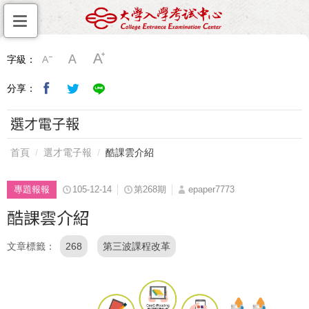
字級：
分享：
選才電子報
首頁
選才電子報
酷課雲介紹
專題報報
105-12-14
第268期
epaper7773
酷課雲介紹
文章標籤
268
第三波課程改革