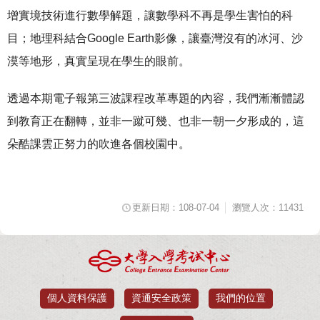
增實境技術進行數學解題，讓數學科不再是學生害怕的科
目；地理科結合Google Earth影像，讓臺灣沒有的冰河、沙
漠等地形，真實呈現在學生的眼前。
透過本期電子報第三波課程改革專題的內容，我們漸漸體認
到教育正在翻轉，並非一蹴可幾、也非一朝一夕形成的，這
朵酷課雲正努力的吹進各個校園中。
更新日期：108-07-04
瀏覽人次：11431
個人資料保護
資通安全政策
我們的位置