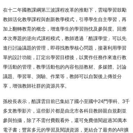
在十二年國教課綱第三波課程改革的推動下，雲端學習鼓勵
教師活化教學課程與創新教學模式，引導學生自主學習，再
加上翻轉教育的概念，增進學生的學習熱忱及參與度。回應
本次專題的逆向式課程模式，教師透過「酷課學堂」可以先
進行討論議題的管理，即尋找教學核心問題，接著利用學習
單的設計功能，訂定出學習目標後，以實作任務作來進行教
學活動的管理，教學活動包的內容包括教材、多媒體、討論
議題、學習單、測驗、作業等，教師可以自製後上傳並分
享，增強教師社群的資源共享。
孫校長表示，酷課雲目前已集結了國小至國中24門學科、3千
多支教學影片，這些影片都是由北市各科目教師親自規劃並
參與拍攝，除了不需付費觀看外，還可免費借閱超過30萬本
電子書；豐富多元的學習及閱讀資源，更結合了最夯的AR擴