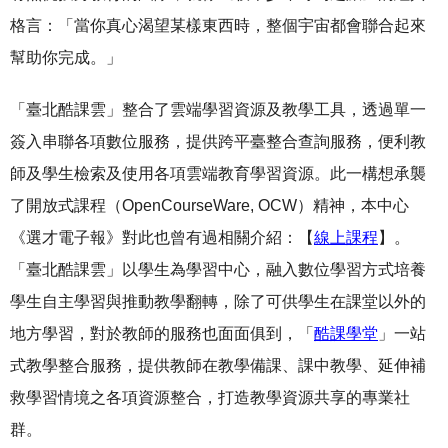
格言：「當你真心渴望某樣東西時，整個宇宙都會聯合起來
幫助你完成。」
「臺北酷課雲」整合了雲端學習資源及教學工具，透過單一
簽入串聯各項數位服務，提供跨平臺整合查詢服務，便利教
師及學生檢索及使用各項雲端教育學習資源。此一構想承襲
了開放式課程（OpenCourseWare, OCW）精神，本中心
《選才電子報》對此也曾有過相關介紹：【
線上課程
】。
「臺北酷課雲」以學生為學習中心，融入數位學習方式培養
學生自主學習與推動教學翻轉，除了可供學生在課堂以外的
地方學習，對於教師的服務也面面俱到，「
酷課學堂
」一站
式教學整合服務，提供教師在教學備課、課中教學、延伸補
救學習情境之各項資源整合，打造教學資源共享的專業社
群。