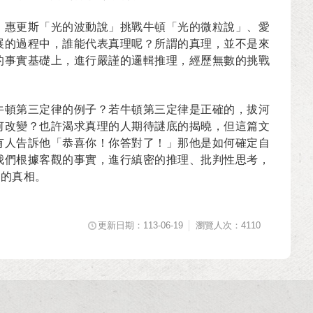
、惠更斯「光的波動說」挑戰牛頓「光的微粒說」、愛
展的過程中，誰能代表真理呢？所謂的真理，並不是來
的事實基礎上，進行嚴謹的邏輯推理，經歷無數的挑戰
牛頓第三定律的例子？若牛頓第三定律是正確的，拔河
何改變？也許渴求真理的人期待謎底的揭曉，但這篇文
有人告訴他「恭喜你！你答對了！」那他是如何確定自
我們根據客觀的事實，進行縝密的推理、批判性思考，
題的真相。
更新日期：113-06-19
瀏覽人次：4110