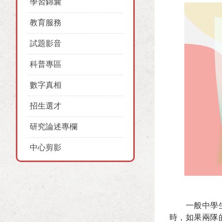
學習錦囊
教育服務
試題影音
科普專區
數字真相
招生選才
研究論述專欄
中心剪影
一般中學
時，如果兩隊