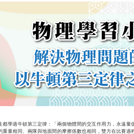
生都學過牛頓第三定律：「兩個物體間的交互作用力，永遠量
的重量相同、兩隊與地面間的摩擦係數也相同，雙方在比賽過