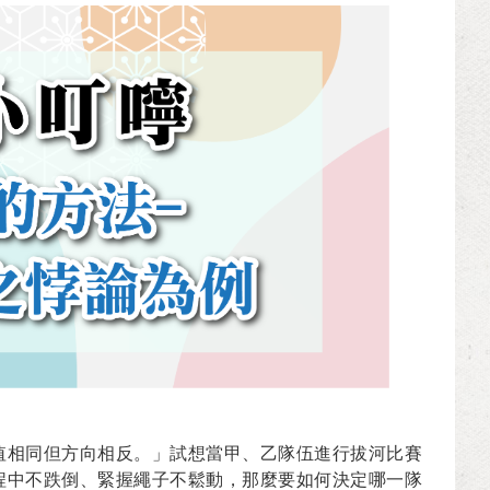
值相同但方向相反。」試想當甲、乙隊伍進行拔河比賽
程中不跌倒、緊握繩子不鬆動，那麼要如何決定哪一隊