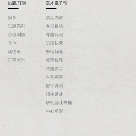
出版/訂購
選才電子報
簡章
當期內容
試題系列
各期目錄
心理測驗
專題報報
其他
試訊快遞
購物車
學習錦囊
訂單查詢
教育服務
試題影音
科普專區
數字真相
招生選才
研究論述專欄
中心剪影