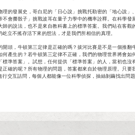
物理的發展史，哥白尼的「日心說」挑戰托勒密的「地心說」
帝不會擲骰子」挑戰波耳在量子力學中的機率詮釋。在科學發
大師的說法，也不是來自教科書上的標準答案。我們站在客觀
仍屹立不搖存活下來的想法，才是我們所相信的真理。
的開頭，牛頓第三定律是正確的嗎？拔河比賽是不是一個推翻
如何產生的？若牛頓第三定律不正確，我們的物理世界將會如
「標準答案」。試想，任何提供「標準答案」的人，當初也沒
是正確的呢？所有物理的問題，答案都來自於物理原理。只要
進行交互詰問，每個人都能像一位科學偵探，抽絲剝繭找出問