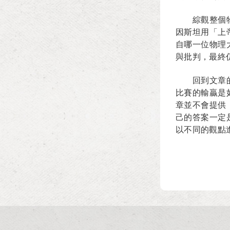
綜觀整個
因斯坦用「上
自哪一位物理
與批判，最終
回到文章
比賽的輸贏是
章並不會提供
己的答案一定
以不同的觀點