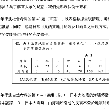
測驗？為了解答大家的疑惑，我們先舉幾個例子來看。
6 年
學測社會考科的第
48
題（單選），以表格數據呈現情境，考
的訊息，同時，也是日常可見的某地月均溫及月雨量之呈現方式
在於要能提供作答的充要條件。
9 年
學測自然考科的第
19-20
題組，以
311
日本大地震的海嘯傳播
基本認識。
311
日本大震時，由海嘯所引起的災害不亞於地震所