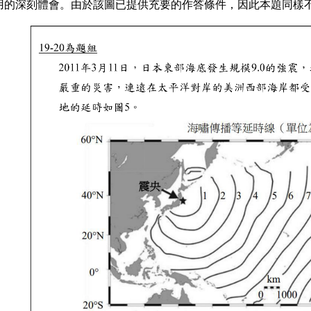
用的深刻體會。由於該圖已提供充要的作答條件，因此本題同樣