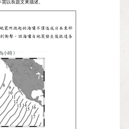
不需以長題文來描述。