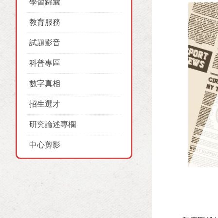
學習錦囊
教育服務
試題影音
科普專區
數字真相
招生選才
研究論述專欄
中心剪影