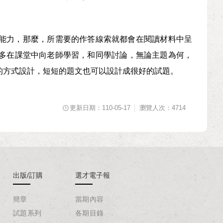
能力，那麼，所需要的作答線索就都會在閱讀材料中呈
多在課堂中向老師學習，和同學討論，無論主題為何，
的方式設計，短短的題文也可以設計成很好的試題。
更新日期：110-05-17
瀏覽人次：4714
出版/訂購
選才電子報
簡章
當期內容
試題系列
各期目錄