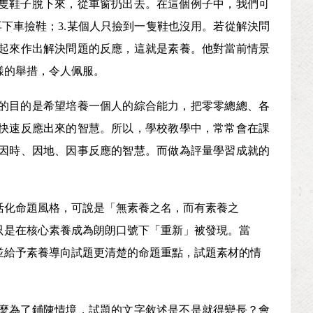
隻鞋子脫下來，從車窗扔出去。在這個例子中，我們可
再下車撿鞋；
3.
某個人只撿到一隻鞋也沒用。若從解決問
起來作出解決問題的反應，這就是素養。他對當前情景
樣的舉措，令人佩服。
的目的是希望培養一個人的綜合能力，把零零總總、各
快速反應出來的智慧。所以，學校教學中，常常會在課
因時、因地、因事反應的智慧。而做為評量學習成就的
活化命題風格，可說是「無素養之名，而有素養之
只是在核心素養成為朗朗口號下「重新」被發現。當
並給予素養導向試題更清楚的命題重點，試題素材的情
麼為了鋪陳情境，試題的文字敘述是不是就得變長？會