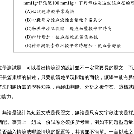
道學測試題，可以看出情境題的設計並不一定需要長的題文，而
要長篇累牘的描述，只要能清楚呈現問題的面貌，讓學生能有脈
解決問題所需的學科知識，再經由判斷、分析之後作答。這樣就
的能力。
，無論是設計為短題文或是長題文，無論是只有文字敘述或是採
調配。事實上，組成一份試卷必須多所考量，例如不同題型題量
是否融入情境或哪些情境的配置等，其實並不簡單。一言以蔽之