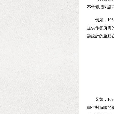
不會變成閱讀
例如，
10
提供作答所需
題設計的重點
又如，
10
學生對海嘯的