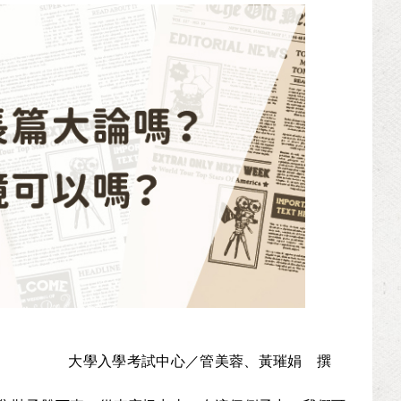
大學入學考試中心／管美蓉、黃璀娟 撰