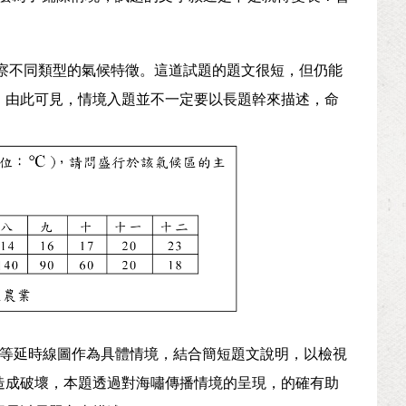
察不同類型的氣候特徵。這道試題的題文很短，但仍能
。由此可見，情境入題並不一定要以長題幹來描述，命
等延時線圖作為具體情境，結合簡短題文說明，以檢視
造成破壞，本題透過對海嘯傳播情境的呈現，的確有助