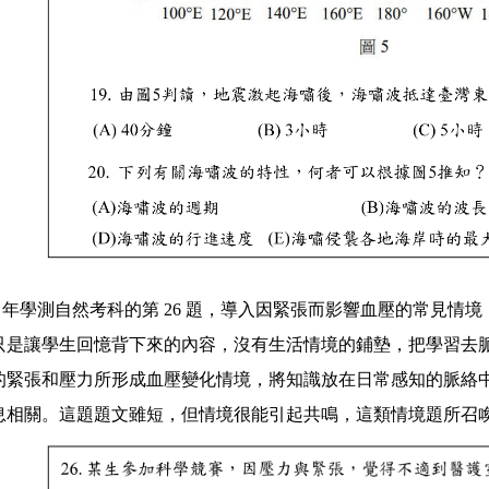
0 年
學測自然考科的第
26
題，導入因緊張而影響血壓的常見情境
只是讓學生回憶背下來的內容，沒有生活情境的鋪墊，把學習去
的緊張和壓力所形成血壓變化情境，將知識放在日常感知的脈絡
息相關。這題題文雖短，但情境很能引起共鳴，這類情境題所召