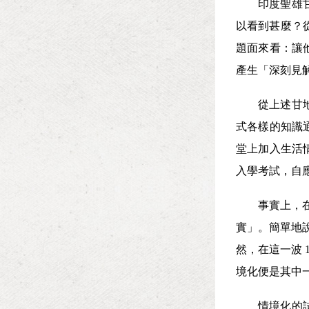
印度聖雄
以看到甚麼？
題面來看：讓
產生「深刻見
從上述甘
式各樣的知識
堂上加入生活
入學考試，自
事實上，
實」。簡單地
然，在這一波
境化便是其中
情境化的