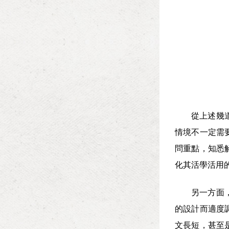
從上述幾
情境不一定需
問重點，知悉
化其活學活用
另一方面
的設計而適度
文長短，甚至