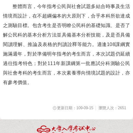
整體而言，今年指考公民與社會試題多結合時事及生活
情境而設計，在不超綱偏本的大原則下，合乎本科所欲達成
之測驗目標。包含考生是否明瞭公民科的基礎知識、是否了
解公民科的基本分析方法並具備基本分析技能，及是否具備
閱讀理解、推論及表格的判讀詮釋等能力。適逢
108
課綱實
施滿週年，對於準備明年指考的考生而言，本次試題仍延續
過往指考特色；對於
111
年新課綱第一批應試分科測驗公民
與社會考科的考生而言，本次素養導向情境試題的設計，亦
有參考價值。
更新日期：109-09-15
瀏覽人次：2651