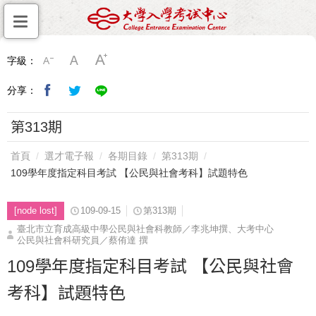
字級：
分享：
第313期
首頁
選才電子報
各期目錄
第313期
109學年度指定科目考試 【公民與社會考科】試題特色
[node lost]
109-09-15
第313期
臺北市立育成高級中學公民與社會科教師／李兆坤撰、大考中心
公民與社會科研究員／蔡侑達 撰
109學年度指定科目考試 【公民與社會
考科】試題特色