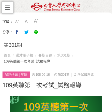
字級：
分享：
第301期
首頁
選才電子報
各期目錄
第301期
109英聽第一次考試_試務報導
試訊快遞
英聽
108-09-16
第301期
考試服務處
109英聽第一次考試_試務報導