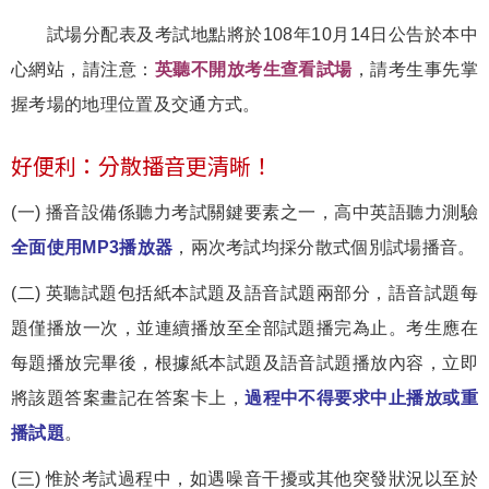
試場分配表及考試地點將於108年10月14日公告於本中
心網站，請注意：
英聽不開放考生查看試場
，請考生事先掌
握考場的地理位置及交通方式。
好便利：分散播音更清晰！
(一) 播音設備係聽力考試關鍵要素之一，高中英語聽力測驗
全面使用MP3播放器
，兩次考試均採分散式個別試場播音。
(二) 英聽試題包括紙本試題及語音試題兩部分，語音試題每
題僅播放一次，並連續播放至全部試題播完為止。考生應在
每題播放完畢後，根據紙本試題及語音試題播放內容，立即
將該題答案畫記在答案卡上，
過程中不得要求中止播放或重
播試題
。
(三) 惟於考試過程中，如遇噪音干擾或其他突發狀況以至於